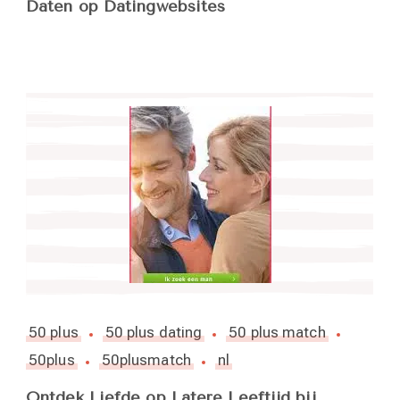
Daten op Datingwebsites
50 plus
50 plus dating
50 plus match
50plus
50plusmatch
nl
Ontdek Liefde op Latere Leeftijd bij