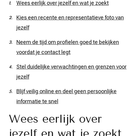
Wees eerlijk over jezelf en wat je zoekt
Kies een recente en representatieve foto van
jezelf
Neem de tijd om profielen goed te bekijken
voordat je contact legt
Stel duidelijke verwachtingen en grenzen voor
jezelf
Blijf veilig online en deel geen persoonlijke
informatie te snel
Wees eerlijk over
jezelf en wat je zoekt