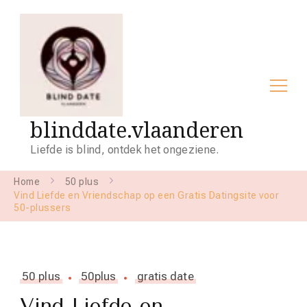
blinddate.vlaanderen
Liefde is blind, ontdek het ongeziene.
Home
50 plus
Vind Liefde en Vriendschap op een Gratis Datingsite voor
50-plussers
50 plus
50plus
gratis date
Vind Liefde en