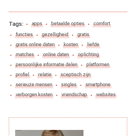
Tags:
apps
betaalde opties
comfort
functies
gezelligheid
gratis
gratis online daten
kosten
liefde
matches
online daten
oplichting
persoonlijke informatie delen
platformen
profiel
relatie
sceptisch zijn
serieuze mensen
singles
smartphone
verborgen kosten
vriendschap
websites