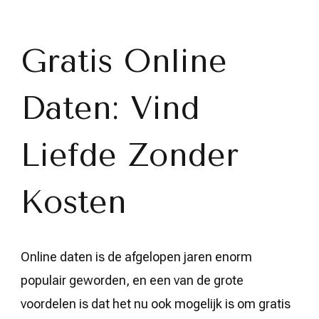
Liefde
Zonder
Kosten:
Gratis
Gratis Online
Online
Daten
in
Daten: Vind
België
Liefde Zonder
Kosten
Online daten is de afgelopen jaren enorm
populair geworden, en een van de grote
voordelen is dat het nu ook mogelijk is om gratis