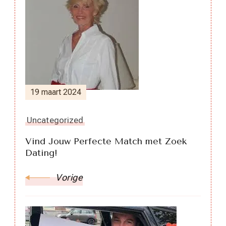
Berichtnavigatie
19 maart 2024
Uncategorized
Vind Jouw Perfecte Match met Zoek
Dating!
Vorige