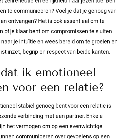
 zelfreflectie en eerlijkheid naar jezelf toe. Ben
open te communiceren? Voel je dat je genoeg van
 en ontvangen? Het is ook essentieel om te
 en of je klaar bent om compromissen te sluiten
 naar je intuïtie en wees bereid om te groeien en
ist inzet, begrip en respect van beide kanten.
 dat ik emotioneel
n voor een relatie?
oneel stabiel genoeg bent voor een relatie is
ezonde verbinding met een partner. Enkele
 zijn het vermogen om op een evenwichtige
kunnen communiceren over gevoelens op een