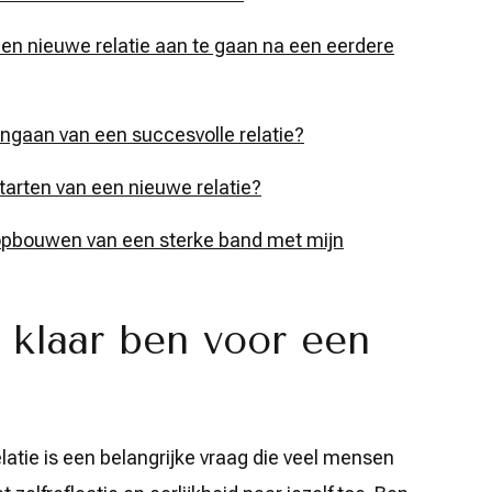
en nieuwe relatie aan te gaan na een eerdere
aangaan van een succesvolle relatie?
starten van een nieuwe relatie?
 opbouwen van een sterke band met mijn
 klaar ben voor een
elatie is een belangrijke vraag die veel mensen