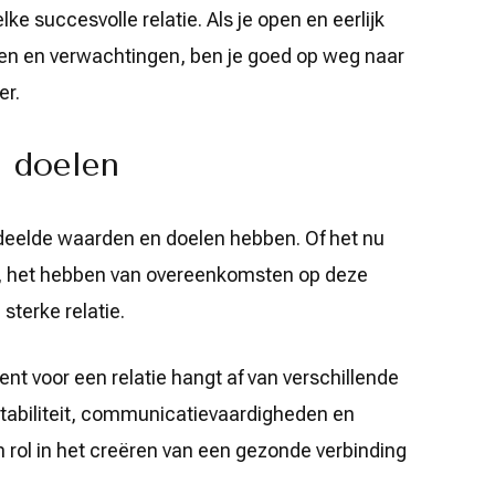
ke succesvolle relatie. Als je open en eerlijk
ten en verwachtingen, ben je goed op weg naar
er.
 doelen
 gedeelde waarden en doelen hebben. Of het nu
sie, het hebben van overeenkomsten op deze
sterke relatie.
t voor een relatie hangt af van verschillende
stabiliteit, communicatievaardigheden en
rol in het creëren van een gezonde verbinding