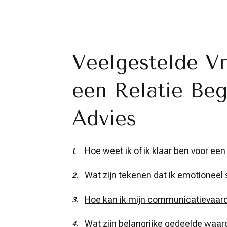
Veelgestelde V
een Relatie Beg
Advies
Hoe weet ik of ik klaar ben voor een 
Wat zijn tekenen dat ik emotioneel 
Hoe kan ik mijn communicatievaard
Wat zijn belangrijke gedeelde waard