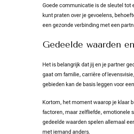
Goede communicatie is de sleutel tot el
kunt praten over je gevoelens, behoef
een gezonde verbinding met een partn
Gedeelde waarden en
Het is belangrijk dat jij en je partner
gaat om familie, carrière of levensvi
gebieden kan de basis leggen voor een 
Kortom, het moment waarop je klaar ben
factoren, maar zelfliefde, emotionele 
gedeelde waarden spelen allemaal een 
met iemand anders.