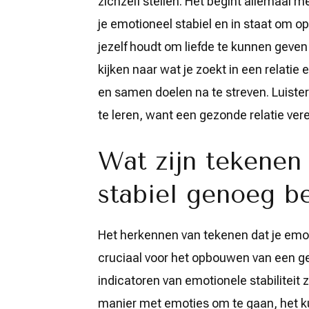
zichzelf stellen. Het begint allemaal met
je emotioneel stabiel en in staat om 
jezelf houdt om liefde te kunnen geven
kijken naar wat je zoekt in een relatie
en samen doelen na te streven. Luister
te leren, want een gezonde relatie vere
Wat zijn tekenen
stabiel genoeg be
Het herkennen van tekenen dat je emoti
cruciaal voor het opbouwen van een g
indicatoren van emotionele stabiliteit
manier met emoties om te gaan, het 