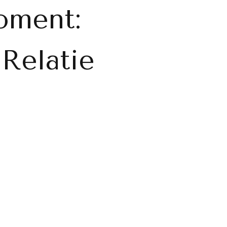
oment:
Relatie