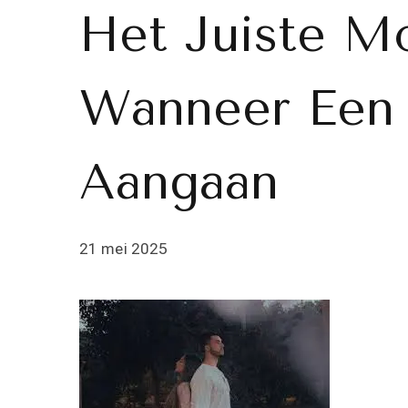
Het Juiste M
Wanneer Een 
Aangaan
21 mei 2025