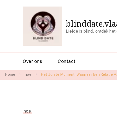
blinddate.vl
Liefde is blind, ontdek het
Over ons
Contact
Home
hoe
Het Juiste Moment: Wanneer Een Relatie 
hoe