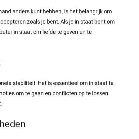
mand anders kunt hebben, is het belangrijk om
accepteren zoals je bent. Als je in staat bent om
 beter in staat om liefde te geven en te
t
ele stabiliteit. Het is essentieel om in staat te
oties om te gaan en conflicten op te lossen
.
gheden