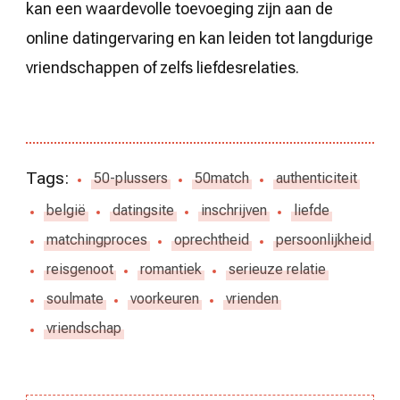
kan een waardevolle toevoeging zijn aan de
online datingervaring en kan leiden tot langdurige
vriendschappen of zelfs liefdesrelaties.
Tags:
50-plussers
50match
authenticiteit
belgië
datingsite
inschrijven
liefde
matchingproces
oprechtheid
persoonlijkheid
reisgenoot
romantiek
serieuze relatie
soulmate
voorkeuren
vrienden
vriendschap