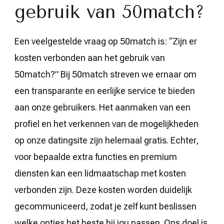
gebruik van 50match?
Een veelgestelde vraag op 50match is: “Zijn er
kosten verbonden aan het gebruik van
50match?” Bij 50match streven we ernaar om
een transparante en eerlijke service te bieden
aan onze gebruikers. Het aanmaken van een
profiel en het verkennen van de mogelijkheden
op onze datingsite zijn helemaal gratis. Echter,
voor bepaalde extra functies en premium
diensten kan een lidmaatschap met kosten
verbonden zijn. Deze kosten worden duidelijk
gecommuniceerd, zodat je zelf kunt beslissen
welke opties het beste bij jou passen. Ons doel is