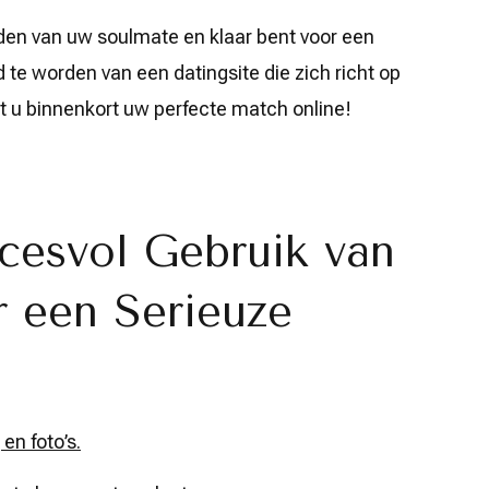
nden van uw soulmate en klaar bent voor een
 te worden van een datingsite die zich richt op
t u binnenkort uw perfecte match online!
cesvol Gebruik van
r een Serieuze
 en foto’s.