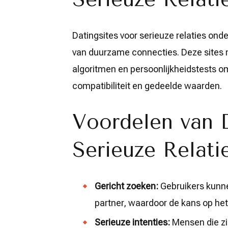
Datingsites voor serieuze relaties ond
van duurzame connecties. Deze sites
algoritmen en persoonlijkheidstests o
compatibiliteit en gedeelde waarden.
Voordelen van D
Serieuze Relati
Gericht zoeken:
Gebruikers kunne
partner, waardoor de kans op het
Serieuze intenties:
Mensen die zi