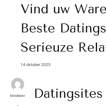
Vind uw Ware
Beste Datings
Serieuze Rela
14 oktober 2025
Datingsites
blinddate