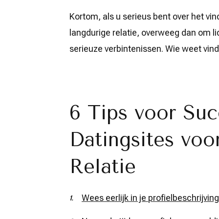
Kortom, als u serieus bent over het vi
langdurige relatie, overweeg dan om lid
serieuze verbintenissen. Wie weet vind
6 Tips voor Suc
Datingsites voo
Relatie
Wees eerlijk in je profielbeschrijving