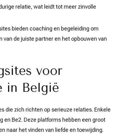
ige relatie, wat leidt tot meer zinvolle
tes bieden coaching en begeleiding om
en van de juiste partner en het opbouwen van
gsites voor
e in België
tes die zich richten op serieuze relaties. Enkele
ting en Be2. Deze platforms hebben een groot
en naar het vinden van liefde en toewijding.