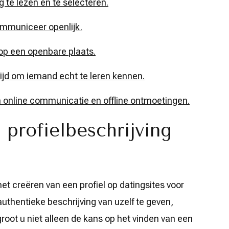
g te lezen en te selecteren.
ommuniceer openlijk.
 op een openbare plaats.
tijd om iemand echt te leren kennen.
online communicatie en offline ontmoetingen.
 profielbeschrijving
 het creëren van een profiel op datingsites voor
 authentieke beschrijving van uzelf te geven,
root u niet alleen de kans op het vinden van een