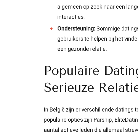
algemeen op zoek naar een langdur
interacties.
Ondersteuning:
Sommige datingsi
gebruikers te helpen bij het vind
een gezonde relatie.
Populaire Datin
Serieuze Relati
In België zijn er verschillende datingsi
populaire opties zijn Parship, EliteDa
aantal actieve leden die allemaal strev