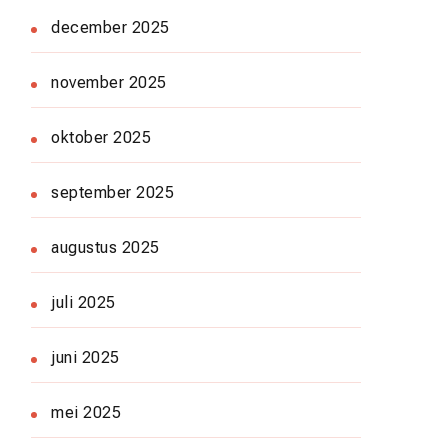
december 2025
november 2025
oktober 2025
september 2025
augustus 2025
juli 2025
juni 2025
mei 2025