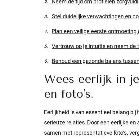
Neem de tijd om profielen zorgvuldi
Stel duidelijke verwachtingen en c
Plan een veilige eerste ontmoeting
Vertrouw op je intuïtie en neem de 
Behoud een gezonde balans tussen 
Wees eerlijk in je
en foto’s.
Eerlijkheid is van essentieel belang bij
serieuze relaties. Door een eerlijke en
samen met representatieve foto’s, verg