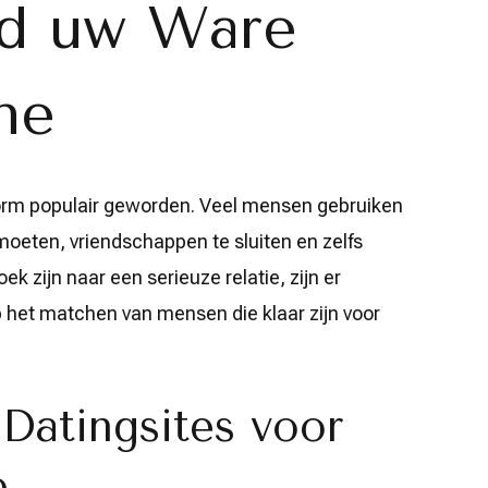
nd uw Ware
ne
norm populair geworden. Veel mensen gebruiken
oeten, vriendschappen te sluiten en zelfs
ek zijn naar een serieuze relatie, zijn er
op het matchen van mensen die klaar zijn voor
Datingsites voor
e