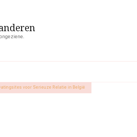
aanderen
 ongeziene.
atingsites voor Serieuze Relatie in België