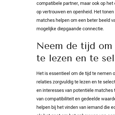
compatibele partner, maar ook op he
op vertrouwen en openheid. Het tonen v
matches helpen om een beter beeld van
mogelijke diepgaande connectie.
Neem de tijd om 
te lezen en te se
Het is essentieel om de tijd te nemen 
relaties zorgvuldig te lezen en te sel
en interesses van potentiële matches t
van compatibiliteit en gedeelde waarde
helpen bij het vinden van iemand die ech