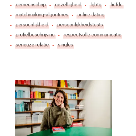
gemeenschap
gezelligheid
lgbtq
liefde
matchmaking-algoritmes
online dating
persoonlijkheid
persoonlijkheidstests
profielbeschrijving
respectvolle communicatie
serieuze relatie
singles
Berichtnavigatie