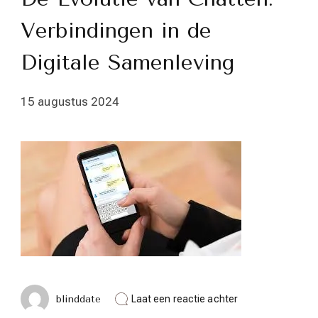
Verbindingen in de
Digitale Samenleving
15 augustus 2024
op
blinddate
Laat een reactie achter
De