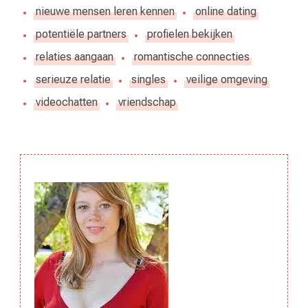
nieuwe mensen leren kennen
online dating
potentiële partners
profielen bekijken
relaties aangaan
romantische connecties
serieuze relatie
singles
veilige omgeving
videochatten
vriendschap
Berichtnavigatie