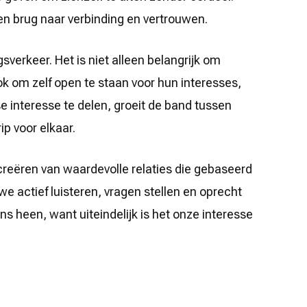
n brug naar verbinding en vertrouwen.
gsverkeer. Het is niet alleen belangrijk om
ok om zelf open te staan voor hun interesses,
 interesse te delen, groeit de band tussen
p voor elkaar.
 creëren van waardevolle relaties die gebaseerd
 we actief luisteren, vragen stellen en oprecht
s heen, want uiteindelijk is het onze interesse