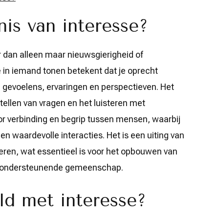
is van interesse?
r dan alleen maar nieuwsgierigheid of
e in iemand tonen betekent dat je oprecht
 gevoelens, ervaringen en perspectieven. Het
ellen van vragen en het luisteren met
or verbinding en begrip tussen mensen, waarbij
en waardevolle interacties. Het is een uiting van
deren, wat essentieel is voor het opbouwen van
n ondersteunende gemeenschap.
d met interesse?