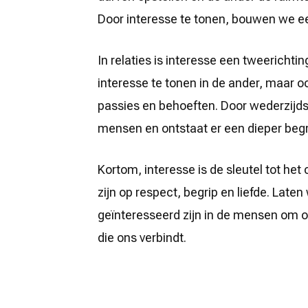
Door interesse te tonen, bouwen we ee
In relaties is interesse een tweerichtin
interesse te tonen in de ander, maar o
passies en behoeften. Door wederzijdse
mensen en ontstaat er een dieper begri
Kortom, interesse is de sleutel tot het
zijn op respect, begrip en liefde. Laten
geïnteresseerd zijn in de mensen om on
die ons verbindt.