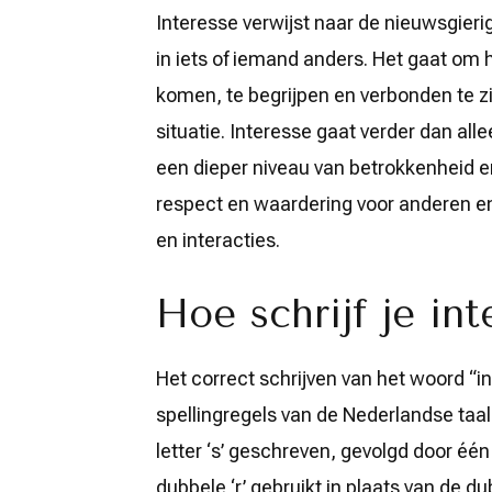
Interesse verwijst naar de nieuwsgier
in iets of iemand anders. Het gaat om
komen, te begrijpen en verbonden te z
situatie. Interesse gaat verder dan all
een dieper niveau van betrokkenheid e
respect en waardering voor anderen en
en interacties.
Hoe schrijf je int
Het correct schrijven van het woord “i
spellingregels van de Nederlandse taa
letter ‘s’ geschreven, gevolgd door één k
dubbele ‘r’ gebruikt in plaats van de du