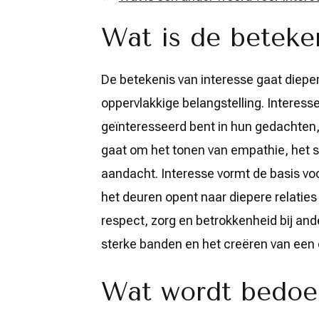
Wat is de beteken
De betekenis van interesse gaat diepe
oppervlakkige belangstelling. Interess
geïnteresseerd bent in hun gedachten,
gaat om het tonen van empathie, het st
aandacht. Interesse vormt de basis vo
het deuren opent naar diepere relaties 
respect, zorg en betrokkenheid bij an
sterke banden en het creëren van ee
Wat wordt bedoel