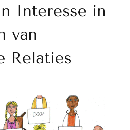
n Interesse in
n van
e Relaties