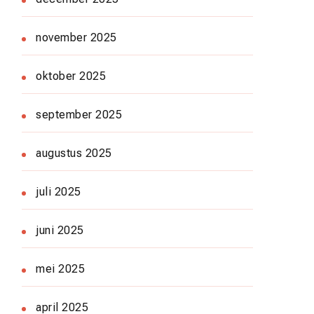
november 2025
oktober 2025
september 2025
augustus 2025
juli 2025
juni 2025
mei 2025
april 2025