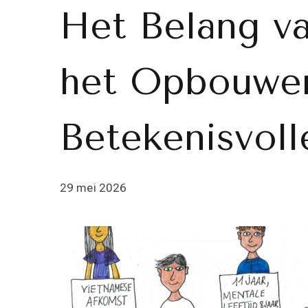
Het Belang va
het Opbouwe
Betekenisvoll
29 mei 2026