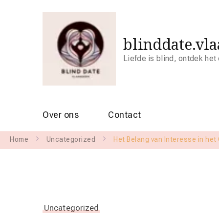
blinddate.vl
Liefde is blind, ontdek het
Over ons
Contact
Home
Uncategorized
Het Belang van Interesse in he
Uncategorized