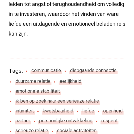
leiden tot angst of terughoudendheid om volledig
in te investeren, waardoor het vinden van ware
liefde een uitdagende en emotioneel beladen reis
kan zijn.
Tags:
communicatie
diepgaande connectie
duurzame relatie
eerlijkheid
emotionele stabiliteit
ik ben op zoek naar een serieuze relatie
intimiteit
kwetsbaarheid
liefde
openheid
partner
persoonlijke ontwikkeling
respect
serieuze relatie
sociale activiteiten