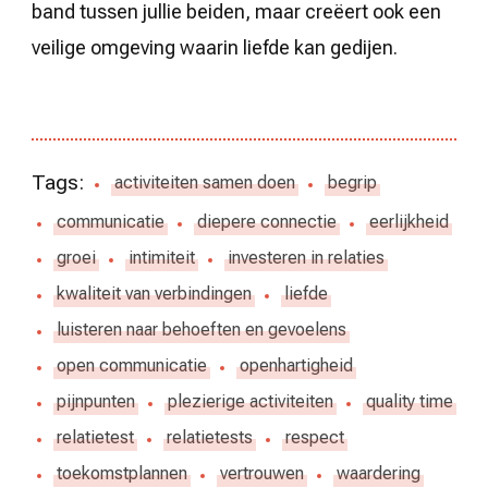
band tussen jullie beiden, maar creëert ook een
veilige omgeving waarin liefde kan gedijen.
Tags:
activiteiten samen doen
begrip
communicatie
diepere connectie
eerlijkheid
groei
intimiteit
investeren in relaties
kwaliteit van verbindingen
liefde
luisteren naar behoeften en gevoelens
open communicatie
openhartigheid
pijnpunten
plezierige activiteiten
quality time
relatietest
relatietests
respect
toekomstplannen
vertrouwen
waardering