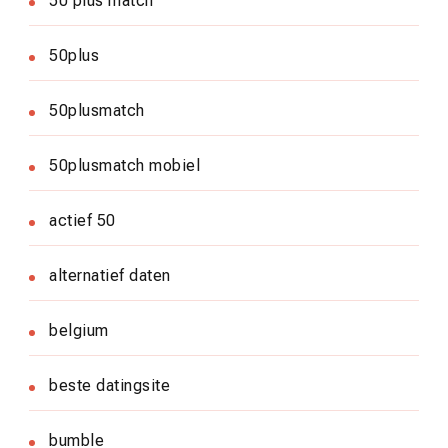
50 plus match
50plus
50plusmatch
50plusmatch mobiel
actief 50
alternatief daten
belgium
beste datingsite
bumble