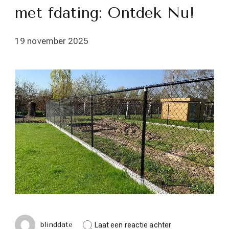
met fdating: Ontdek Nu!
19 november 2025
op
blinddate
Laat een reactie achter