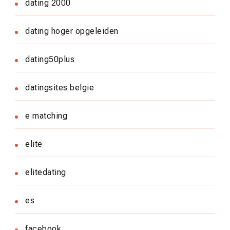
dating 2000
dating hoger opgeleiden
dating50plus
datingsites belgie
e matching
elite
elitedating
es
facebook