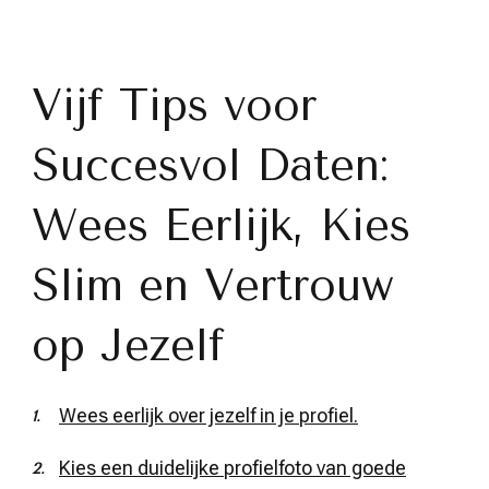
Vijf Tips voor
Succesvol Daten:
Wees Eerlijk, Kies
Slim en Vertrouw
op Jezelf
Wees eerlijk over jezelf in je profiel.
Kies een duidelijke profielfoto van goede