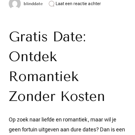
op
blinddate
Laat een reactie achter
Ontdek
Romantiek
Zonder
Kosten:
De
Gratis Date:
Magie
van
een
Ontdek
Gratis
Date
Romantiek
Zonder Kosten
Op zoek naar liefde en romantiek, maar wil je
geen fortuin uitgeven aan dure dates? Dan is een