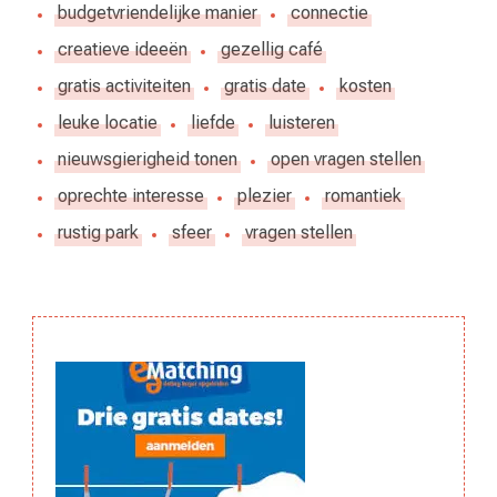
budgetvriendelijke manier
connectie
creatieve ideeën
gezellig café
gratis activiteiten
gratis date
kosten
leuke locatie
liefde
luisteren
nieuwsgierigheid tonen
open vragen stellen
oprechte interesse
plezier
romantiek
rustig park
sfeer
vragen stellen
Berichtnavigatie