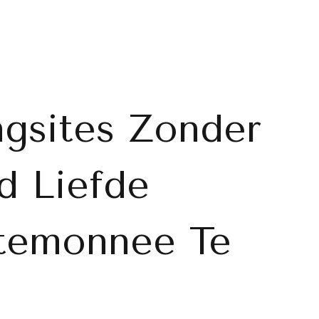
ngsites Zonder
d Liefde
temonnee Te