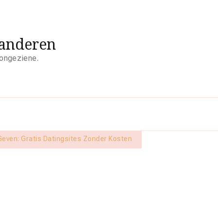
aanderen
 ongeziene.
 Geven: Gratis Datingsites Zonder Kosten