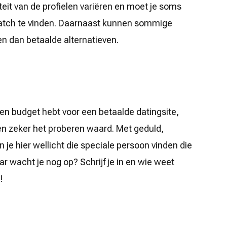
eit van de profielen variëren en moet je soms
atch te vinden. Daarnaast kunnen sommige
en dan betaalde alternatieven.
een budget hebt voor een betaalde datingsite,
ten zeker het proberen waard. Met geduld,
n je hier wellicht die speciale persoon vinden die
r wacht je nog op? Schrijf je in en wie weet
!