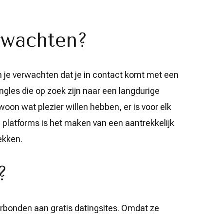
rwachten?
un je verwachten dat je in contact komt met een
gles die op zoek zijn naar een langdurige
ewoon wat plezier willen hebben, er is voor elk
e platforms is het maken van een aantrekkelijk
ekken.
?
verbonden aan gratis datingsites. Omdat ze