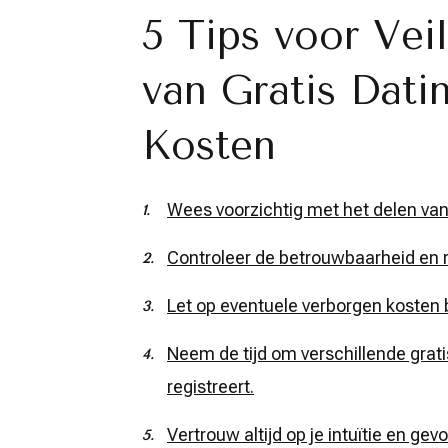
5 Tips voor Vei
van Gratis Dati
Kosten
Wees voorzichtig met het delen van 
Controleer de betrouwbaarheid en re
Let op eventuele verborgen kosten bi
Neem de tijd om verschillende gratis
registreert.
Vertrouw altijd op je intuïtie en g