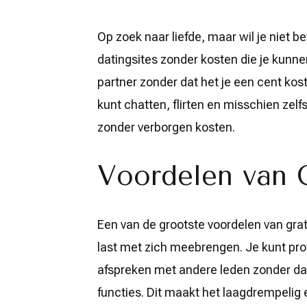
Datingsites
Zonder
Op zoek naar liefde, maar wil je niet be
Kosten
datingsites zonder kosten die je kunne
partner zonder dat het je een cent kos
kunt chatten, flirten en misschien zelf
zonder verborgen kosten.
Voordelen van G
Een van de grootste voordelen van grati
last met zich meebrengen. Je kunt prof
afspreken met andere leden zonder dat 
functies. Dit maakt het laagdrempelig 