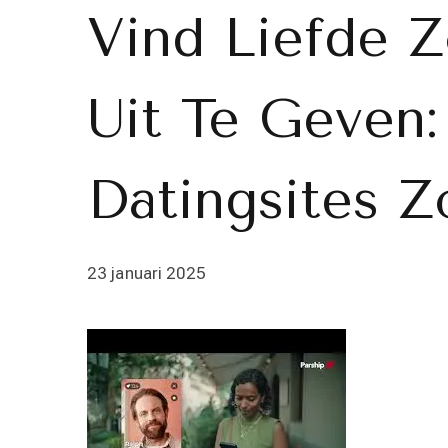
Vind Liefde 
Uit Te Geven:
Datingsites 
23 januari 2025