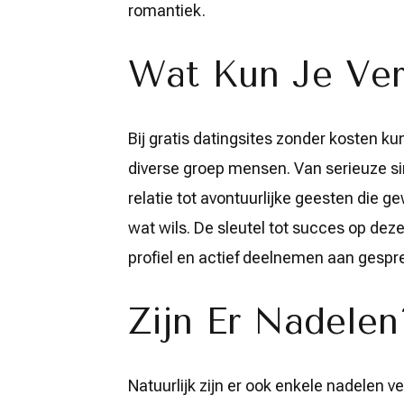
romantiek.
Wat Kun Je Ve
Bij gratis datingsites zonder kosten k
diverse groep mensen. Van serieuze sin
relatie tot avontuurlijke geesten die g
wat wils. De sleutel tot succes op dez
profiel en actief deelnemen aan gespr
Zijn Er Nadelen
Natuurlijk zijn er ook enkele nadelen 