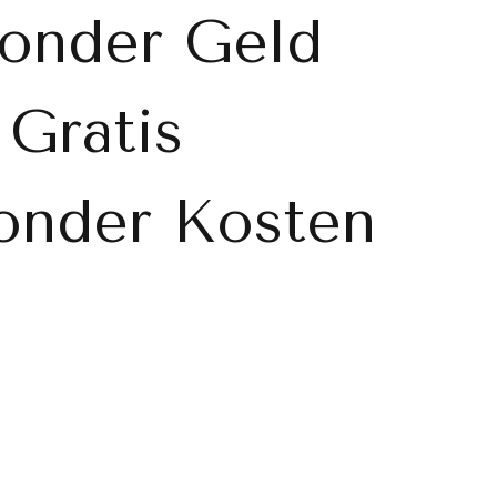
Zonder Geld
 Gratis
Zonder Kosten