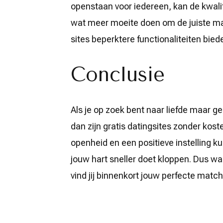
openstaan voor iedereen, kan de kwalit
wat meer moeite doen om de juiste m
sites beperktere functionaliteiten bied
Conclusie
Als je op zoek bent naar liefde maar g
dan zijn gratis datingsites zonder kos
openheid en een positieve instelling ku
jouw hart sneller doet kloppen. Dus waa
vind jij binnenkort jouw perfecte match