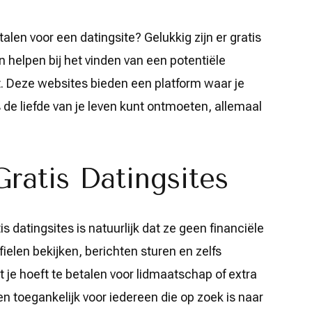
talen voor een datingsite? Gelukkig zijn er gratis
n helpen bij het vinden van een potentiële
t. Deze websites bieden een platform waar je
s de liefde van je leven kunt ontmoeten, allemaal
ratis Datingsites
s datingsites is natuurlijk dat ze geen financiële
ielen bekijken, berichten sturen en zelfs
je hoeft te betalen voor lidmaatschap of extra
en toegankelijk voor iedereen die op zoek is naar