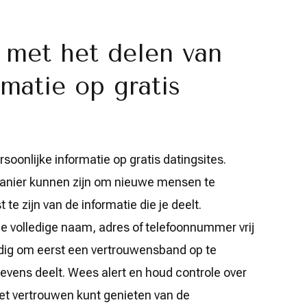
 met het delen van
rmatie op gratis
soonlijke informatie op gratis datingsites.
anier kunnen zijn om nieuwe mensen te
te zijn van de informatie die je deelt.
je volledige naam, adres of telefoonnummer vrij
ndig om eerst een vertrouwensband op te
vens deelt. Wees alert en houd controle over
 met vertrouwen kunt genieten van de