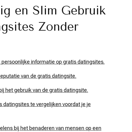
lig en Slim Gebruik
ngsites Zonder
persoonlijke informatie op gratis datingsites.
putatie van de gratis datingsite.
j het gebruik van de gratis datingsite.
 datingsites te vergelijken voordat je je
evoelens bij het benaderen van mensen op een