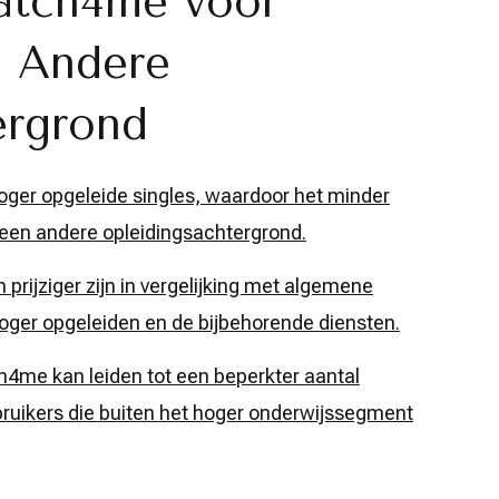
atch4me voor
n Andere
ergrond
oger opgeleide singles, waardoor het minder
 een andere opleidingsachtergrond.
rijziger zijn in vergelijking met algemene
oger opgeleiden en de bijbehorende diensten.
h4me kan leiden tot een beperkter aantal
bruikers die buiten het hoger onderwijssegment