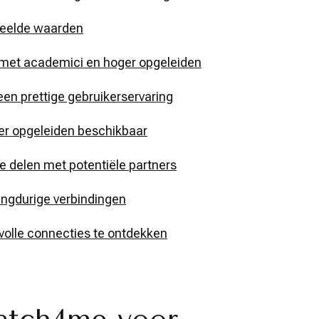
deelde waarden
 met academici en hoger opgeleiden
 een prettige gebruikerservaring
ger opgeleiden beschikbaar
e delen met potentiële partners
langdurige verbindingen
volle connecties te ontdekken