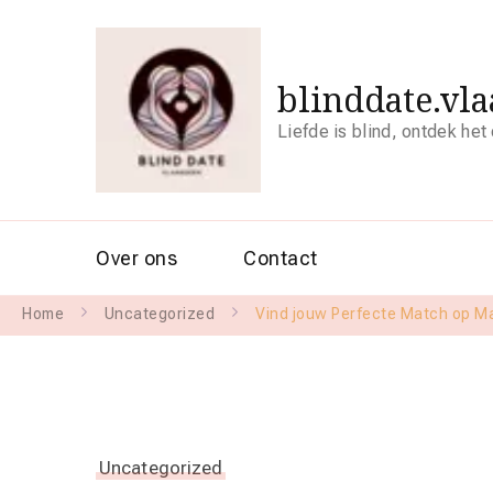
blinddate.vl
Liefde is blind, ontdek het
Over ons
Contact
Home
Uncategorized
Vind jouw Perfecte Match op Ma
Uncategorized