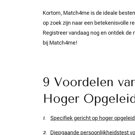
Kortom, Match4me is de ideale bestemm
op zoek zijn naar een betekenisvolle re
Registreer vandaag nog en ontdek de 
bij Match4me!
9 Voordelen v
Hoger Opgeleide
Specifiek gericht op hoger opgeleid
Diepgaande persoonlijkheidstest 