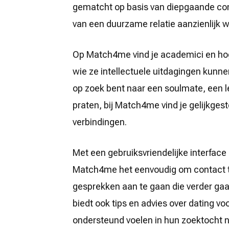
gematcht op basis van diepgaande comp
van een duurzame relatie aanzienlijk w
Op Match4me vind je academici en hog
wie ze intellectuele uitdagingen kunnen
op zoek bent naar een soulmate, een
praten, bij Match4me vind je gelijkge
verbindingen.
Met een gebruiksvriendelijke interfa
Match4me het eenvoudig om contact t
gesprekken aan te gaan die verder gaa
biedt ook tips en advies over dating v
ondersteund voelen in hun zoektocht na