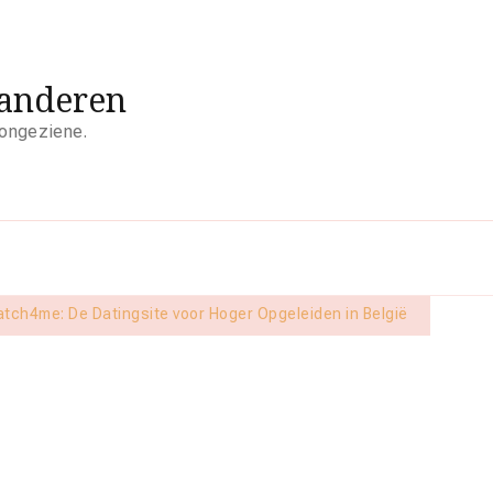
aanderen
 ongeziene.
tch4me: De Datingsite voor Hoger Opgeleiden in België