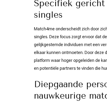
Specifiek gerich
singles
Match4me onderscheidt zich door zich 
singles. Deze focus zorgt ervoor dat d
gelijkgestemde individuen met een verg
elkaar kunnen ontmoeten. Door deze 
platform waar hoger opgeleiden de ka
en potentiële partners te vinden die h
Diepgaande perso
nauwkeurige mat