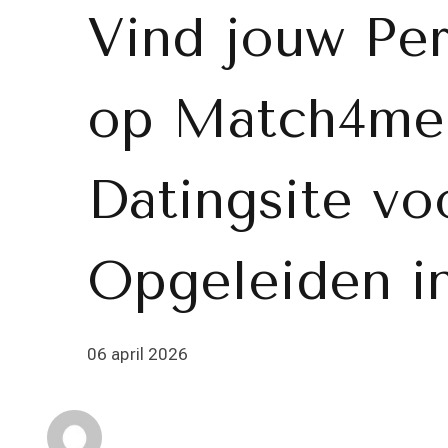
Vind jouw Pe
op Match4me
Datingsite v
Opgeleiden in
06 april 2026