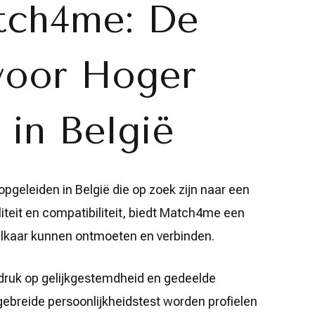
tch4me: De
 voor Hoger
in België
pgeleiden in België die op zoek zijn naar een
liteit en compatibiliteit, biedt Match4me een
elkaar kunnen ontmoeten en verbinden.
druk op gelijkgestemdheid en gedeelde
gebreide persoonlijkheidstest worden profielen