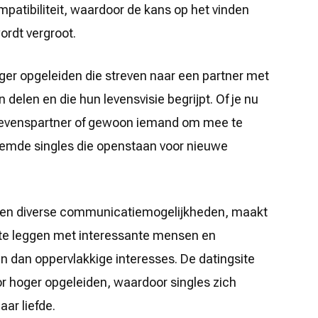
atibiliteit, waardoor de kans op het vinden
ordt vergroot.
er opgeleiden die streven naar een partner met
 delen en die hun levensvisie begrijpt. Of je nu
 levenspartner of gewoon iemand om mee te
stemde singles die openstaan voor nieuwe
ce en diverse communicatiemogelijkheden, maakt
e leggen met interessante mensen en
n dan oppervlakkige interesses. De datingsite
oor hoger opgeleiden, waardoor singles zich
ar liefde.