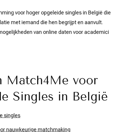
ing voor hoger opgeleide singles in België die
latie met iemand die hen begrijpt en aanvult.
mogelijkheden van online daten voor academici
an Match4Me voor
 Singles in België
e singles
voor nauwkeurige matchmaking