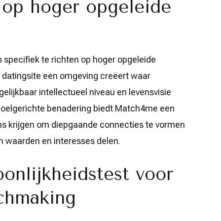
t op hoger opgeleide
specifiek te richten op hoger opgeleide
e datingsite een omgeving creëert waar
elijkbaar intellectueel niveau en levensvisie
doelgerichte benadering biedt Match4me een
ns krijgen om diepgaande connecties te vormen
un waarden en interesses delen.
onlijkheidstest voor
chmaking