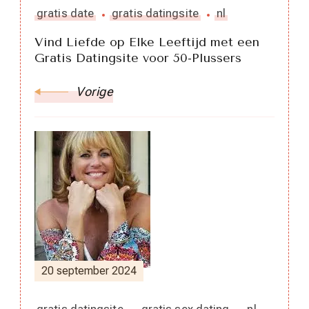
gratis date
gratis datingsite
nl
Vind Liefde op Elke Leeftijd met een
Gratis Datingsite voor 50-Plussers
Vorige
20 september 2024
gratis datingsite
gratis sex dating
nl