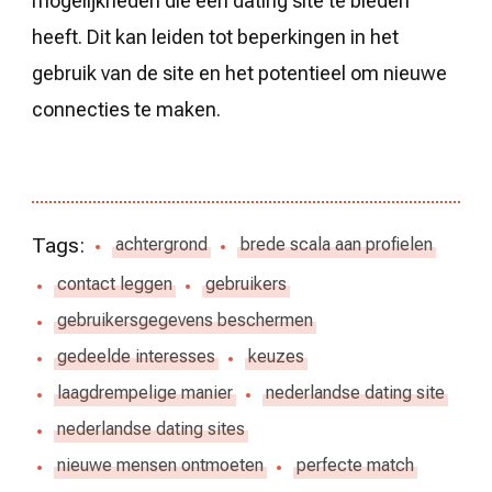
mogelijkheden die een dating site te bieden
heeft. Dit kan leiden tot beperkingen in het
gebruik van de site en het potentieel om nieuwe
connecties te maken.
Tags:
achtergrond
brede scala aan profielen
contact leggen
gebruikers
gebruikersgegevens beschermen
gedeelde interesses
keuzes
laagdrempelige manier
nederlandse dating site
nederlandse dating sites
nieuwe mensen ontmoeten
perfecte match