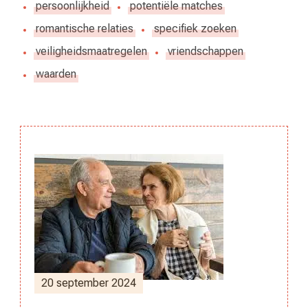
persoonlijkheid
potentiële matches
romantische relaties
specifiek zoeken
veiligheidsmaatregelen
vriendschappen
waarden
Berichtnavigatie
20 september 2024