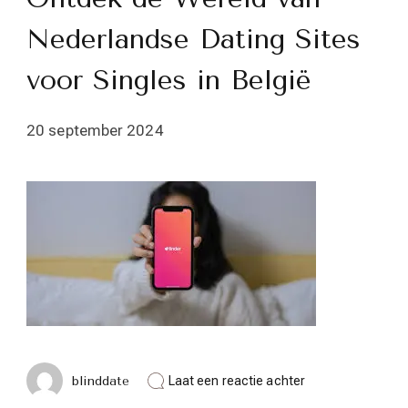
Nederlandse Dating Sites
voor Singles in België
20 september 2024
op
blinddate
Laat een reactie achter
Ontdek