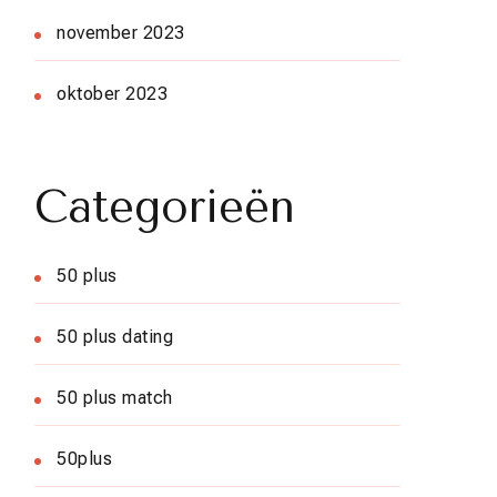
november 2023
oktober 2023
Categorieën
50 plus
50 plus dating
50 plus match
50plus