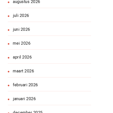
augustus 2026
juli 2026
juni 2026
mei 2026
april 2026
maart 2026
februari 2026
januari 2026
december 2025