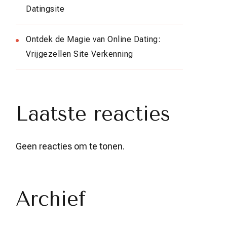
Datingsite
Ontdek de Magie van Online Dating:
Vrijgezellen Site Verkenning
Laatste reacties
Geen reacties om te tonen.
Archief