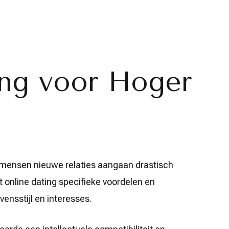
ing voor Hoger
 mensen nieuwe relaties aangaan drastisch
 online dating specifieke voordelen en
vensstijl en interesses.