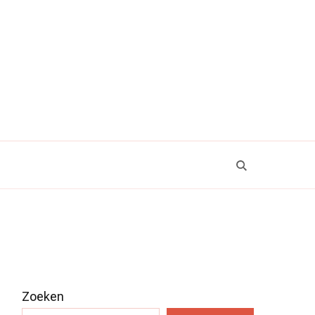
Zoeken