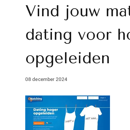
Vind jouw mat
dating voor h
opgeleiden
08 december 2024