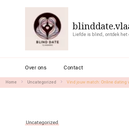
blinddate.vl
Liefde is blind, ontdek het
Over ons
Contact
Home
Uncategorized
Vind jouw match: Online dating
Uncategorized