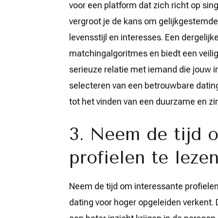
voor een platform dat zich richt op sin
vergroot je de kans om gelijkgestemde
levensstijl en interesses. Een dergeli
matchingalgoritmes en biedt een veili
serieuze relatie met iemand die jouw i
selecteren van een betrouwbare datings
tot het vinden van een duurzame en zinv
3. Neem de tijd 
profielen te leze
Neem de tijd om interessante profielen
dating voor hoger opgeleiden verkent. 