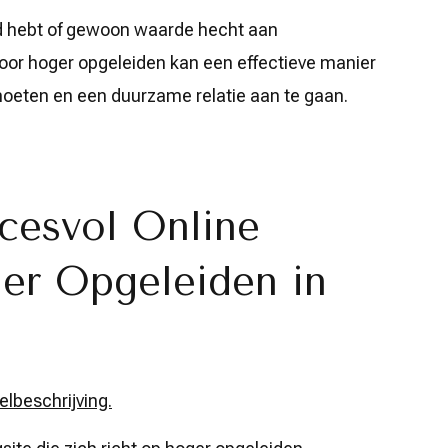
d hebt of gewoon waarde hecht aan
 voor hoger opgeleiden kan een effectieve manier
moeten en een duurzame relatie aan te gaan.
cesvol Online
er Opgeleiden in
ielbeschrijving.