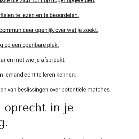
site die zich richt op hoger opgeleiden.
fielen te lezen en te beoordelen.
 communiceer openlijk over wat je zoekt.
ng op een openbare plek.
aar en met wie je afspreekt.
m iemand echt te leren kennen.
aken van beslissingen over potentiële matches.
 oprecht in je
g.