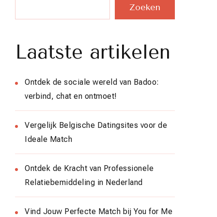
Zoeken
Laatste artikelen
Ontdek de sociale wereld van Badoo:
verbind, chat en ontmoet!
Vergelijk Belgische Datingsites voor de
Ideale Match
Ontdek de Kracht van Professionele
Relatiebemiddeling in Nederland
Vind Jouw Perfecte Match bij You for Me