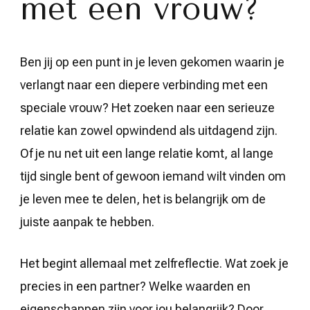
met een vrouw?
ware
liefde
Ben jij op een punt in je leven gekomen waarin je
verlangt naar een diepere verbinding met een
speciale vrouw? Het zoeken naar een serieuze
relatie kan zowel opwindend als uitdagend zijn.
Of je nu net uit een lange relatie komt, al lange
tijd single bent of gewoon iemand wilt vinden om
je leven mee te delen, het is belangrijk om de
juiste aanpak te hebben.
Het begint allemaal met zelfreflectie. Wat zoek je
precies in een partner? Welke waarden en
eigenschappen zijn voor jou belangrijk? Door