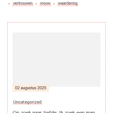
vertrouwen
vrouw
waardering
Berichtnavigatie
02 augustus 2025
Uncategorized
Op zoek naar liefde: Ik zoek een man