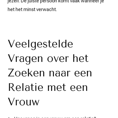
jezelf. De juiste persoon komt vaak wanneer je
het het minst verwacht.
Veelgestelde
Vragen over het
Zoeken naar een
Relatie met een
Vrouw