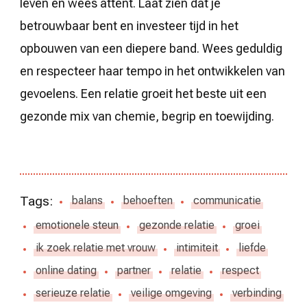
leven en wees attent. Laat zien dat je
betrouwbaar bent en investeer tijd in het
opbouwen van een diepere band. Wees geduldig
en respecteer haar tempo in het ontwikkelen van
gevoelens. Een relatie groeit het beste uit een
gezonde mix van chemie, begrip en toewijding.
Tags:
balans
behoeften
communicatie
emotionele steun
gezonde relatie
groei
ik zoek relatie met vrouw
intimiteit
liefde
online dating
partner
relatie
respect
serieuze relatie
veilige omgeving
verbinding