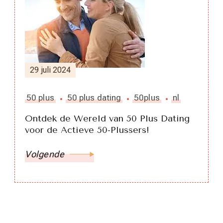
29 juli 2024
50 plus
50 plus dating
50plus
nl
Ontdek de Wereld van 50 Plus Dating
voor de Actieve 50-Plussers!
Volgende