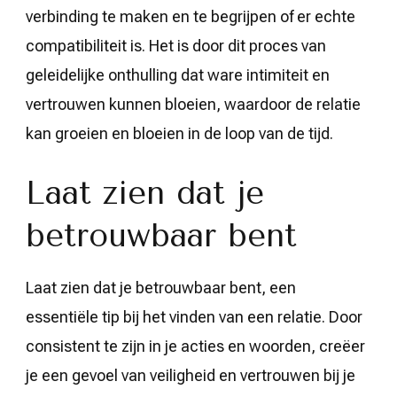
verbinding te maken en te begrijpen of er echte
compatibiliteit is. Het is door dit proces van
geleidelijke onthulling dat ware intimiteit en
vertrouwen kunnen bloeien, waardoor de relatie
kan groeien en bloeien in de loop van de tijd.
Laat zien dat je
betrouwbaar bent
Laat zien dat je betrouwbaar bent, een
essentiële tip bij het vinden van een relatie. Door
consistent te zijn in je acties en woorden, creëer
je een gevoel van veiligheid en vertrouwen bij je