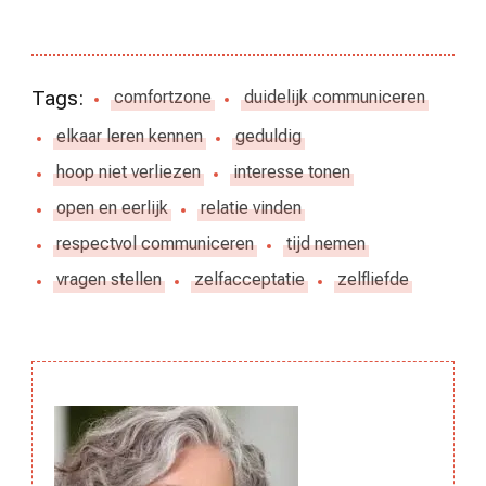
Tags:
comfortzone
duidelijk communiceren
elkaar leren kennen
geduldig
hoop niet verliezen
interesse tonen
open en eerlijk
relatie vinden
respectvol communiceren
tijd nemen
vragen stellen
zelfacceptatie
zelfliefde
Berichtnavigatie