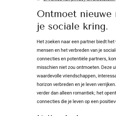
Ontmoet nieuwe 
je sociale kring.
Het zoeken naar een partner biedt het
mensen en het verbreden van je social
connecties en potentiële partners, kom
misschien niet zou ontmoeten. Deze uitb
waardevolle vriendschappen, interessa
horizon verbreden en je leven verrijke
verder dan alleen romantiek; het open
connecties die je leven op een positi