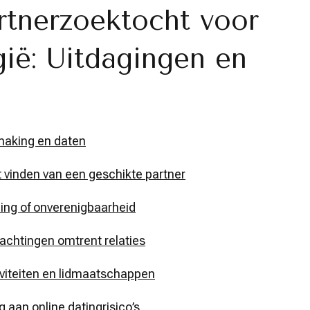
rtnerzoektocht voor
ië: Uitdagingen en
smaking en daten
iet vinden van een geschikte partner
zing of onverenigbaarheid
achtingen omtrent relaties
iviteiten en lidmaatschappen
ng aan online datingrisico’s