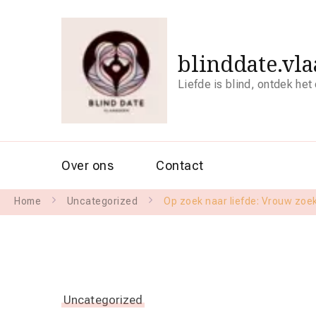
blinddate.vl
Liefde is blind, ontdek het
Over ons
Contact
Home
Uncategorized
Op zoek naar liefde: Vrouw zoek
Uncategorized