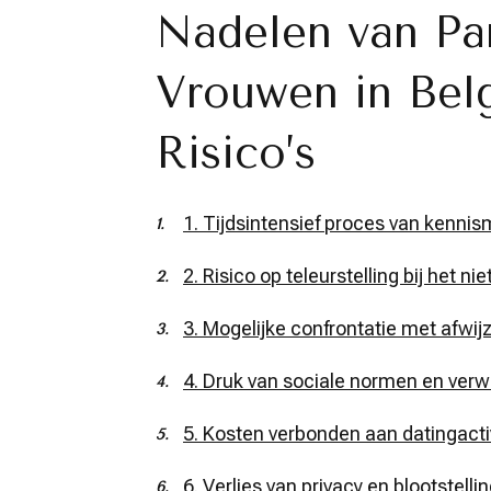
Nadelen van Pa
Vrouwen in Belg
Risico’s
1. Tijdsintensief proces van kenni
2. Risico op teleurstelling bij het n
3. Mogelijke confrontatie met afwij
4. Druk van sociale normen en verw
5. Kosten verbonden aan datingact
6. Verlies van privacy en blootstelli