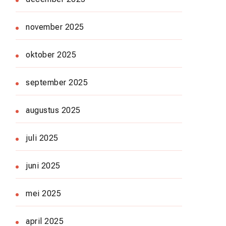
november 2025
oktober 2025
september 2025
augustus 2025
juli 2025
juni 2025
mei 2025
april 2025