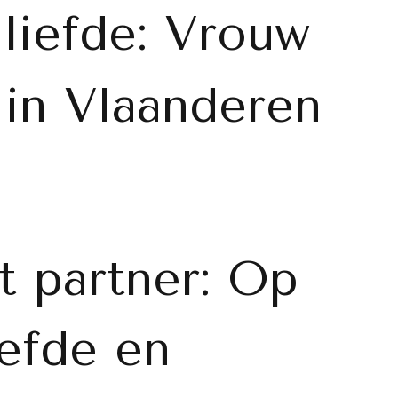
liefde: Vrouw
 in Vlaanderen
t partner: Op
iefde en