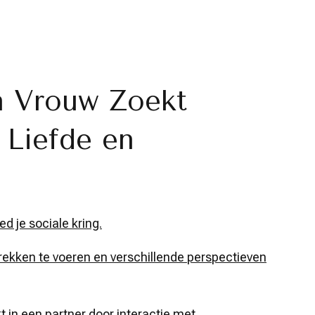
n Vrouw Zoekt
 Liefde en
 je sociale kring.
rekken te voeren en verschillende perspectieven
t in een partner door interactie met