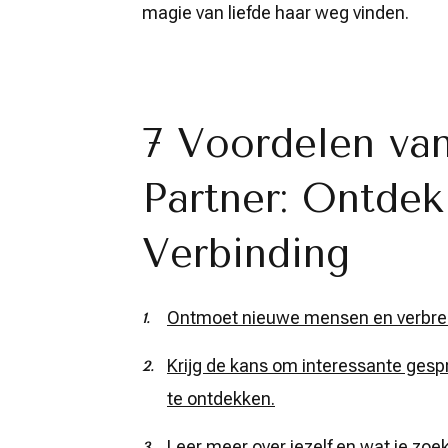
magie van liefde haar weg vinden.
7 Voordelen va
Partner: Ontdek
Verbinding
Ontmoet nieuwe mensen en verbreed
Krijg de kans om interessante gesp
te ontdekken.
Leer meer over jezelf en wat je zoek