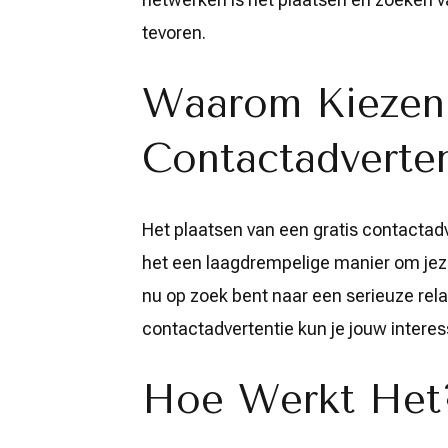
tevoren.
Waarom Kiezen 
Contactadverten
Het plaatsen van een gratis contactadve
het een laagdrempelige manier om jezel
nu op zoek bent naar een serieuze rel
contactadvertentie kun je jouw interes
Hoe Werkt Het