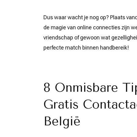
Dus waar wacht je nog op? Plaats vand
de magie van online connecties zijn wer
vriendschap of gewoon wat gezelligheid
perfecte match binnen handbereik!
8 Onmisbare Ti
Gratis Contacta
België