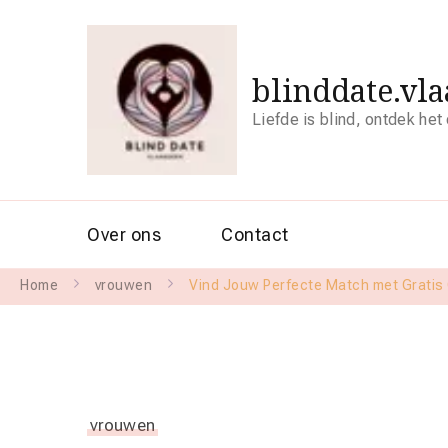
blinddate.vl
Liefde is blind, ontdek het
Over ons
Contact
Home
vrouwen
Vind Jouw Perfecte Match met Gratis 
vrouwen