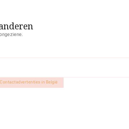
aanderen
 ongeziene.
Contactadvertenties in België