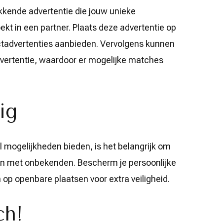
kkende advertentie die jouw unieke
kt in een partner. Plaats deze advertentie op
actadvertenties aanbieden. Vervolgens kunnen
vertentie, waardoor er mogelijke matches
ig
 mogelijkheden bieden, is het belangrijk om
ren met onbekenden. Bescherm je persoonlijke
p openbare plaatsen voor extra veiligheid.
ch!