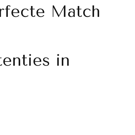
rfecte Match
enties in