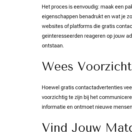
Het proces is eenvoudig: maak een pa
eigenschappen benadrukt en wat je zoe
websites of platforms die gratis cont
geïnteresseerden reageren op jouw ad
ontstaan.
Wees Voorzicht
Hoewel gratis contactadvertenties veel
voorzichtig te zijn bij het communice
informatie en ontmoet nieuwe mensen o
Vind Jouw Mat