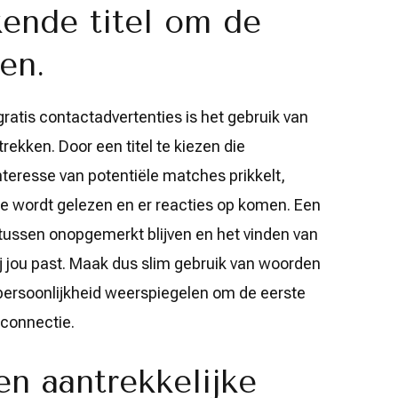
ende titel om de
en.
 gratis contactadvertenties is het gebruik van
rekken. Door een titel te kiezen die
nteresse van potentiële matches prikkelt,
ie wordt gelezen en er reacties op komen. Een
 tussen onopgemerkt blijven en het vinden van
ij jou past. Maak dus slim gebruik van woorden
persoonlijkheid weerspiegelen om de eerste
 connectie.
en aantrekkelijke