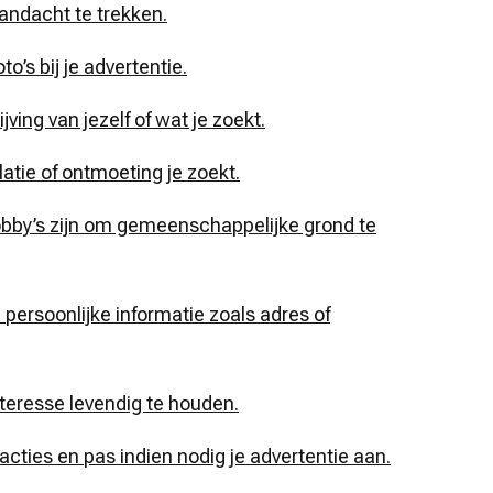
andacht te trekken.
to’s bij je advertentie.
jving van jezelf of wat je zoekt.
atie of ontmoeting je zoekt.
obby’s zijn om gemeenschappelijke grond te
persoonlijke informatie zoals adres of
teresse levendig te houden.
cties en pas indien nodig je advertentie aan.