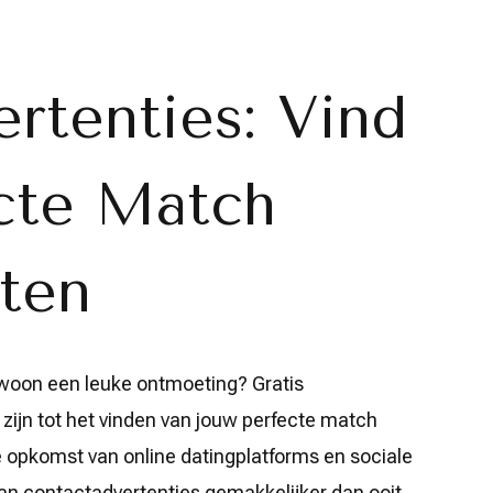
rtenties: Vind
cte Match
ten
ewoon een leuke ontmoeting? Gratis
zijn tot het vinden van jouw perfecte match
e opkomst van online datingplatforms en sociale
an contactadvertenties gemakkelijker dan ooit