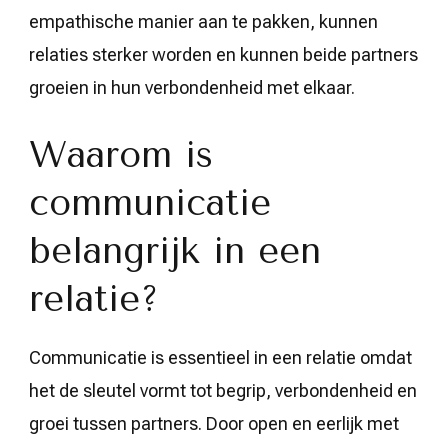
empathische manier aan te pakken, kunnen
relaties sterker worden en kunnen beide partners
groeien in hun verbondenheid met elkaar.
Waarom is
communicatie
belangrijk in een
relatie?
Communicatie is essentieel in een relatie omdat
het de sleutel vormt tot begrip, verbondenheid en
groei tussen partners. Door open en eerlijk met