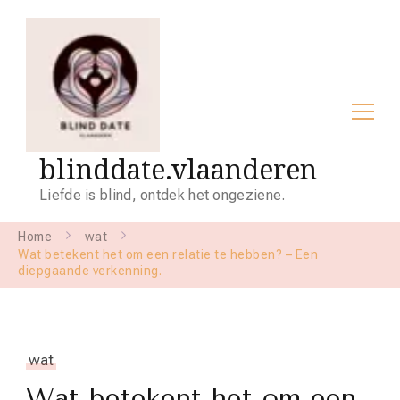
blinddate.vlaanderen
Liefde is blind, ontdek het ongeziene.
Home
wat
Wat betekent het om een relatie te hebben? – Een
diepgaande verkenning.
wat
Wat betekent het om een