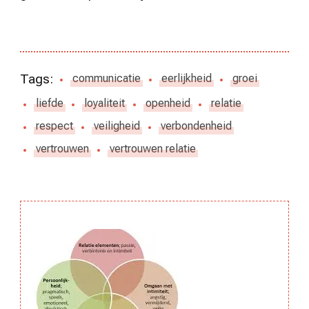
Tags:
communicatie
eerlijkheid
groei
liefde
loyaliteit
openheid
relatie
respect
veiligheid
verbondenheid
vertrouwen
vertrouwen relatie
Berichtnavigatie