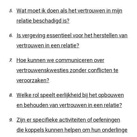
Wat moet ik doen als het vertrouwen in mijn
relatie beschadigd is?
Is vergeving essentieel voor het herstellen van
vertrouwen in een relatie?
Hoe kunnen we communiceren over
vertrouwenskwesties zonder conflicten te
veroorzaken?
Welke rol speelt eerlijkheid bij het opbouwen
en behouden van vertrouwen in een relatie?
Zijn er specifieke activiteiten of oefeningen
die koppels kunnen helpen om hun onderlinge