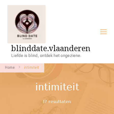
blinddate.vlaanderen
Liefde is blind, ontdek het ongeziene.
Home
intimiteit
intimiteit
17 resultaten