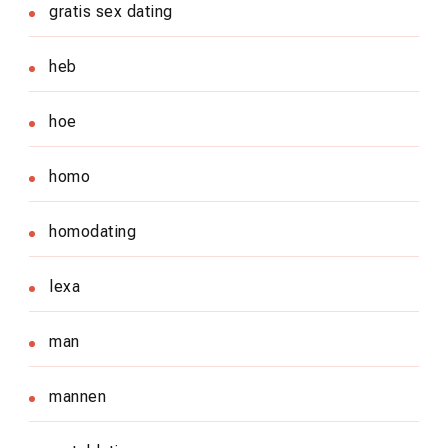
gratis sex dating
heb
hoe
homo
homodating
lexa
man
mannen