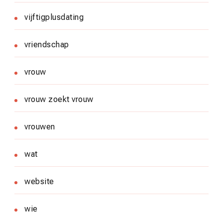
vijftigplusdating
vriendschap
vrouw
vrouw zoekt vrouw
vrouwen
wat
website
wie