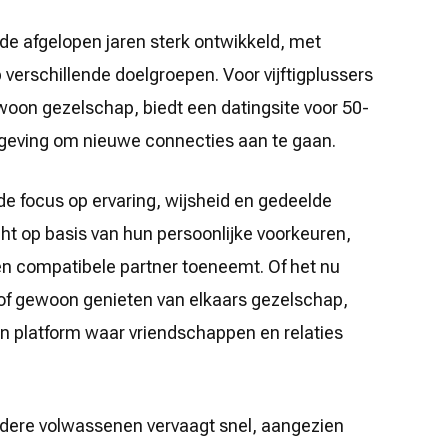
 de afgelopen jaren sterk ontwikkeld, met
p verschillende doelgroepen. Voor vijftigplussers
ewoon gezelschap, biedt een datingsite voor 50-
mgeving om nieuwe connecties aan te gaan.
de focus op ervaring, wijsheid en gedeelde
t op basis van hun persoonlijke voorkeuren,
en compatibele partner toeneemt. Of het nu
 of gewoon genieten van elkaars gezelschap,
en platform waar vriendschappen en relaties
udere volwassenen vervaagt snel, aangezien