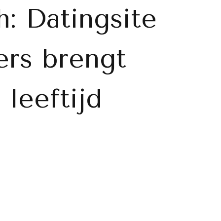
: Datingsite
ers brengt
 leeftijd