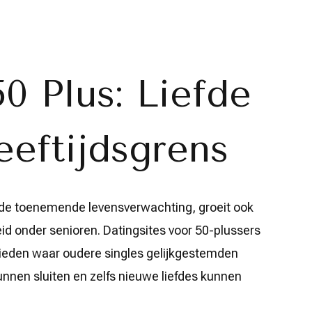
50 Plus: Liefde
eeftijdsgrens
n de toenemende levensverwachting, groeit ook
id onder senioren. Datingsites voor 50-plussers
 bieden waar oudere singles gelijkgestemden
nen sluiten en zelfs nieuwe liefdes kunnen