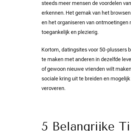
steeds meer mensen de voordelen va
erkennen. Het gemak van het browsen 
en het organiseren van ontmoetingen ma
toegankelijk en plezierig.
Kortom, datingsites voor 50-plussers 
te maken met anderen in dezelfde leve
of gewoon nieuwe vrienden wilt maken,
sociale kring uit te breiden en mogelij
veroveren.
5 Belangrijke T