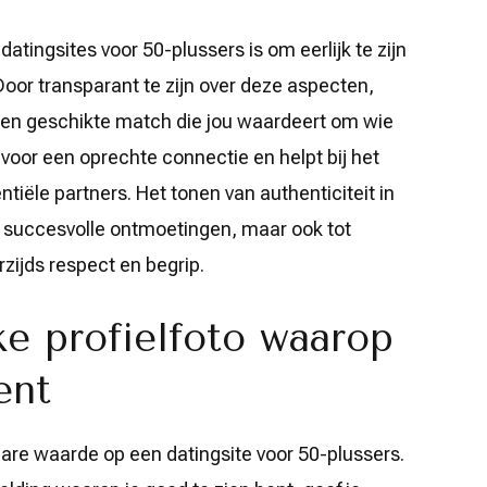
datingsites voor 50-plussers is om eerlijk te zijn
 Door transparant te zijn over deze aspecten,
 een geschikte match die jou waardeert om wie
s voor een oprechte connectie en helpt bij het
iële partners. Het tonen van authenticiteit in
eer succesvolle ontmoetingen, maar ook tot
ijds respect en begrip.
ke profielfoto waarop
ent
bare waarde op een datingsite voor 50-plussers.