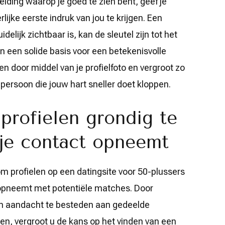
elding waarop je goed te zien bent, geef je
ijke eerste indruk van jou te krijgen. Een
elijk zichtbaar is, kan de sleutel zijn tot het
n een solide basis voor een betekenisvolle
len door middel van je profielfoto en vergroot zo
 persoon die jouw hart sneller doet kloppen.
profielen grondig te
 je contact opneemt
om profielen op een datingsite voor 50-plussers
 opneemt met potentiële matches. Door
 en aandacht te besteden aan gedeelde
en, vergroot u de kans op het vinden van een