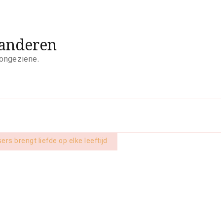
aanderen
 ongeziene.
rs brengt liefde op elke leeftijd