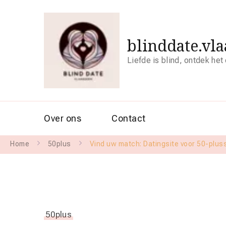
blinddate.vl
Liefde is blind, ontdek het
Over ons
Contact
Home
50plus
Vind uw match: Datingsite voor 50-plusse
50plus