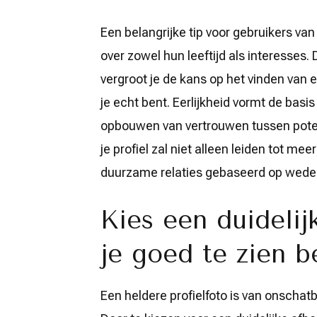
Een belangrijke tip voor gebruikers van 
over zowel hun leeftijd als interesses.
vergroot je de kans op het vinden van
je echt bent. Eerlijkheid vormt de basi
opbouwen van vertrouwen tussen potent
je profiel zal niet alleen leiden tot m
duurzame relaties gebaseerd op wederz
Kies een duidelij
je goed te zien b
Een heldere profielfoto is van onschat