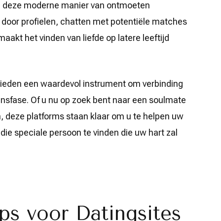
n deze moderne manier van ontmoeten
door profielen, chatten met potentiële matches
akt het vinden van liefde op latere leeftijd
bieden een waardevol instrument om verbinding
nsfase. Of u nu op zoek bent naar een soulmate
 deze platforms staan klaar om u te helpen uw
k die speciale persoon te vinden die uw hart zal
ips voor Datingsites