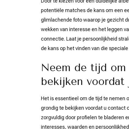
Door te kiezen voor een duidelijke afbe
potentiële matches de kans om een eerl
glimlachende foto waarop je gezicht duid
wekken van interesse en het leggen va
connectie. Laat je persoonlijkheid stra
de kans op het vinden van die speciale
Neem de tijd om 
bekijken voordat
Het is essentieel om de tijd te nemen 
grondig te bekijken voordat u contact
zorgvuldig door profielen te bladeren
interesses, waarden en persoonlijkhed