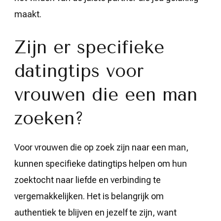
maakt.
Zijn er specifieke
datingtips voor
vrouwen die een man
zoeken?
Voor vrouwen die op zoek zijn naar een man,
kunnen specifieke datingtips helpen om hun
zoektocht naar liefde en verbinding te
vergemakkelijken. Het is belangrijk om
authentiek te blijven en jezelf te zijn, want