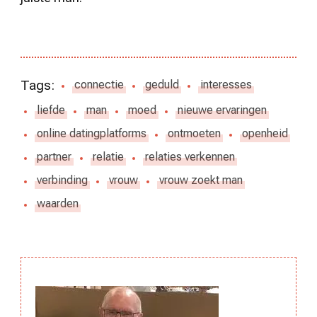
Tags:
connectie
geduld
interesses
liefde
man
moed
nieuwe ervaringen
online datingplatforms
ontmoeten
openheid
partner
relatie
relaties verkennen
verbinding
vrouw
vrouw zoekt man
waarden
Berichtnavigatie