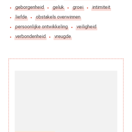
geborgenheid
geluk
groei
intimiteit
liefde
obstakels overwinnen
persoonlijke ontwikkeling
veiligheid
verbondenheid
vreugde
Berichtnavigatie