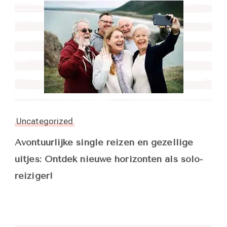
Uncategorized
Avontuurlijke single reizen en gezellige
uitjes: Ontdek nieuwe horizonten als solo-
reiziger!