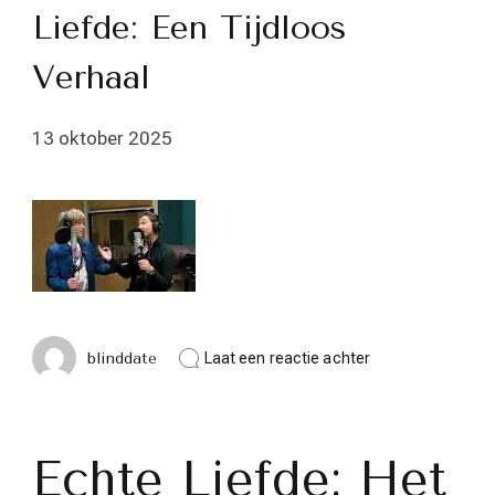
Liefde: Een Tijdloos
Verhaal
13 oktober 2025
op
blinddate
Laat een reactie achter
De
Kracht
van
Echte
Liefde:
Echte Liefde: Het
Een