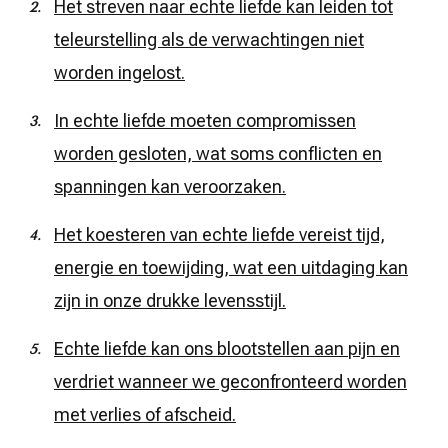
Het streven naar echte liefde kan leiden tot
teleurstelling als de verwachtingen niet
worden ingelost.
In echte liefde moeten compromissen
worden gesloten, wat soms conflicten en
spanningen kan veroorzaken.
Het koesteren van echte liefde vereist tijd,
energie en toewijding, wat een uitdaging kan
zijn in onze drukke levensstijl.
Echte liefde kan ons blootstellen aan pijn en
verdriet wanneer we geconfronteerd worden
met verlies of afscheid.