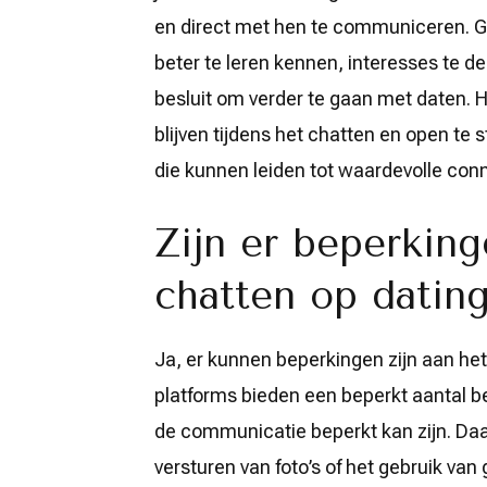
en direct met hen te communiceren. Gr
beter te leren kennen, interesses te d
besluit om verder te gaan met daten. H
blijven tijdens het chatten en open t
die kunnen leiden tot waardevolle conn
Zijn er beperking
chatten op dating
Ja, er kunnen beperkingen zijn aan he
platforms bieden een beperkt aantal b
de communicatie beperkt kan zijn. Da
versturen van foto’s of het gebruik va