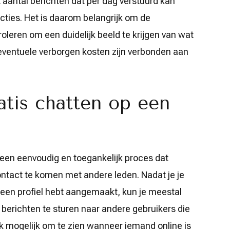
 aantal berichten dat per dag verstuurd kan
cties. Het is daarom belangrijk om de
oleren om een duidelijk beeld te krijgen van wat
eventuele verborgen kosten zijn verbonden aan
atis chatten op een
s een eenvoudig en toegankelijk proces dat
contact te komen met andere leden. Nadat je je
 een profiel hebt aangemaakt, kun je meestal
erichten te sturen naar andere gebruikers die
ak mogelijk om te zien wanneer iemand online is