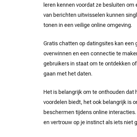
een
leren kennen voordat ze besluiten om 
Datingsite
van berichten uitwisselen kunnen sing
tonen in een veilige online omgeving.
Gratis chatten op datingsites kan een
overwinnen en een connectie te maken 
gebruikers in staat om te ontdekken of 
gaan met het daten.
Het is belangrijk om te onthouden dat 
voordelen biedt, het ook belangrijk is om
beschermen tijdens online interacties.
en vertrouw op je instinct als iets niet