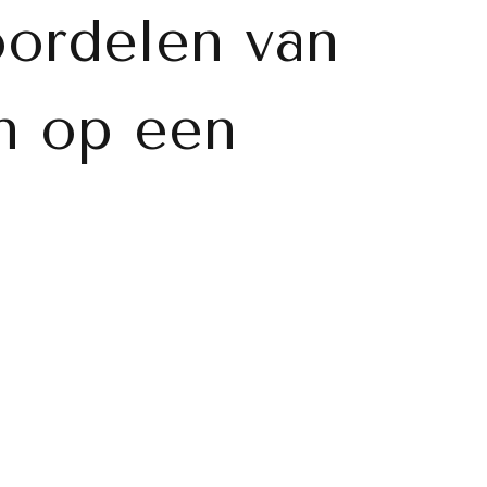
ordelen van
n op een