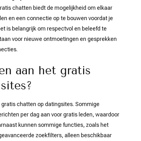
atis chatten biedt de mogelijkheid om elkaar
elen en een connectie op te bouwen voordat je
et is belangrijk om respectvol en beleefd te
e staan voor nieuwe ontmoetingen en gesprekken
ecties.
en aan het gratis
sites?
t gratis chatten op datingsites. Sommige
erichten per dag aan voor gratis leden, waardoor
arnaast kunnen sommige functies, zoals het
n geavanceerde zoekfilters, alleen beschikbaar