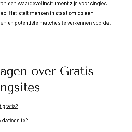
kan een waardevol instrument zijn voor singles
chap. Het stelt mensen in staat om op een
gen en potentiële matches te verkennen voordat
agen over Gratis
ngsites
t gratis?
 datingsite?