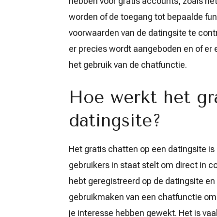
hebben voor gratis accounts, zoals het
worden of de toegang tot bepaalde fun
voorwaarden van de datingsite te contr
er precies wordt aangeboden en of er 
het gebruik van de chatfunctie.
Hoe werkt het gr
datingsite?
Het gratis chatten op een datingsite i
gebruikers in staat stelt om direct in 
hebt geregistreerd op de datingsite en
gebruikmaken van een chatfunctie om b
je interesse hebben gewekt. Het is va