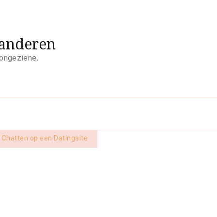
aanderen
 ongeziene.
 Chatten op een Datingsite