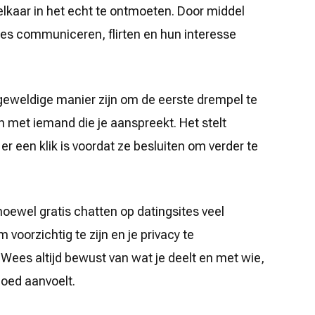
elkaar in het echt te ontmoeten. Door middel
les communiceren, flirten en hun interesse
 geweldige manier zijn om de eerste drempel te
met iemand die je aanspreekt. Het stelt
er een klik is voordat ze besluiten om verder te
hoewel gratis chatten op datingsites veel
 voorzichtig te zijn en je privacy te
 Wees altijd bewust van wat je deelt en met wie,
 goed aanvoelt.