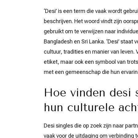
‘Desi’ is een term die vaak wordt geb
beschrijven. Het woord vindt zijn oorsp
gebruikt om te verwijzen naar individue
Bangladesh en Sri Lanka. ‘Desi’ staat
cultuur, tradities en manier van leven. 
etiket, maar ook een symbool van trots 
met een gemeenschap die hun ervaringe
Hoe vinden desi s
hun culturele ac
Desi singles die op zoek zijn naar part
vaak voor de uitdaging om verbinding 