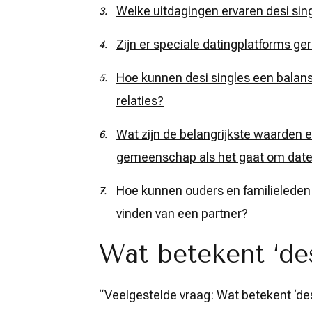
Welke uitdagingen ervaren desi singl
Zijn er speciale datingplatforms ger
Hoe kunnen desi singles een balans 
relaties?
Wat zijn de belangrijkste waarden 
gemeenschap als het gaat om daten
Hoe kunnen ouders en familieleden v
vinden van een partner?
Wat betekent ‘des
“Veelgestelde vraag: Wat betekent ‘desi