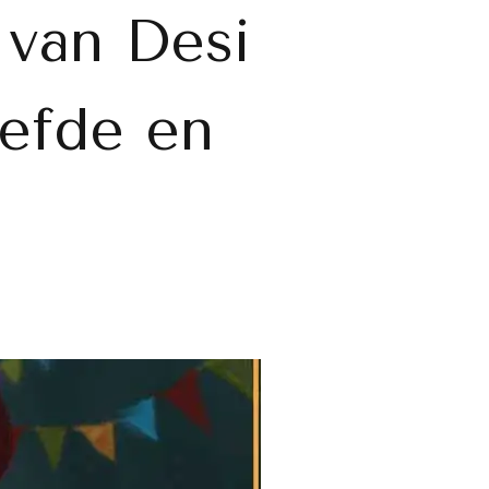
 van Desi
iefde en