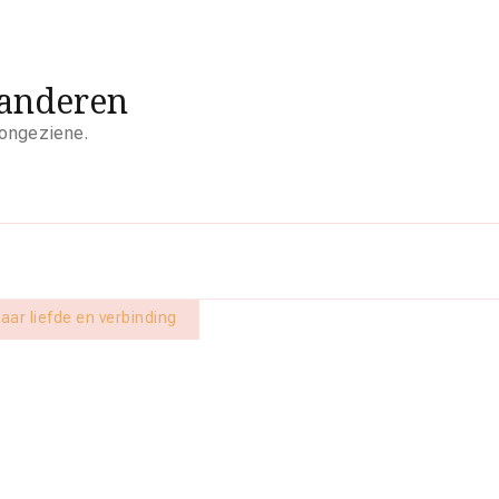
aanderen
 ongeziene.
aar liefde en verbinding