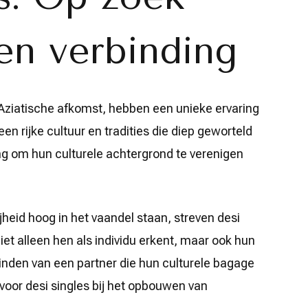
 en verbinding
-Aziatische afkomst, hebben een unieke ervaring
en rijke cultuur en tradities die diep geworteld
ging om hun culturele achtergrond te verenigen
ijheid hoog in het vaandel staan, streven desi
niet alleen hen als individu erkent, maar ook hun
inden van een partner die hun culturele bagage
 voor desi singles bij het opbouwen van