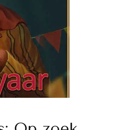
s: Op zoek