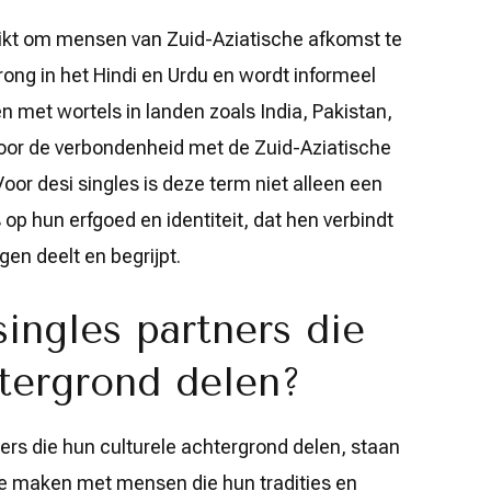
ruikt om mensen van Zuid-Aziatische afkomst te
rong in het Hindi en Urdu en wordt informeel
n met wortels in landen zoals India, Pakistan,
 voor de verbondenheid met de Zuid-Aziatische
Voor desi singles is deze term niet alleen een
op hun erfgoed en identiteit, dat hen verbindt
n deelt en begrijpt.
ingles partners die
htergrond delen?
ners die hun culturele achtergrond delen, staan
te maken met mensen die hun tradities en