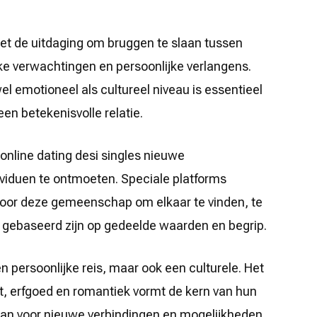
et de uitdaging om bruggen te slaan tussen
ijke verwachtingen en persoonlijke verlangens.
el emotioneel als cultureel niveau is essentieel
een betekenisvolle relatie.
online dating desi singles nieuwe
viduen te ontmoeten. Speciale platforms
 voor deze gemeenschap om elkaar te vinden, te
e gebaseerd zijn op gedeelde waarden en begrip.
een persoonlijke reis, maar ook een culturele. Het
it, erfgoed en romantiek vormt de kern van hun
taan voor nieuwe verbindingen en mogelijkheden