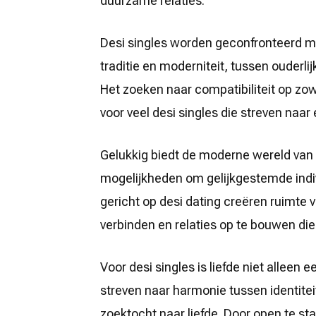
duurzame relaties.
Desi singles worden geconfronteerd m
traditie en moderniteit, tussen ouderl
Het zoeken naar compatibiliteit op zow
voor veel desi singles die streven naar 
Gelukkig biedt de moderne wereld van 
mogelijkheden om gelijkgestemde indi
gericht op desi dating creëren ruimte
verbinden en relaties op te bouwen di
Voor desi singles is liefde niet alleen 
streven naar harmonie tussen identite
zoektocht naar liefde. Door open te s