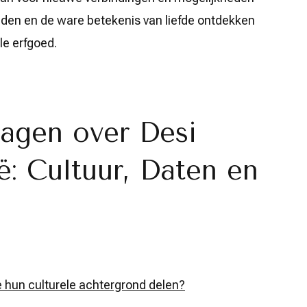
eden en de ware betekenis van liefde ontdekken
le erfgoed.
ragen over Desi
ë: Cultuur, Daten en
e hun culturele achtergrond delen?