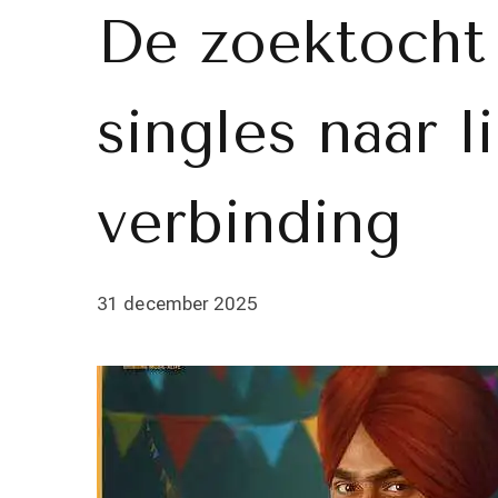
De zoektocht
singles naar l
verbinding
31 december 2025