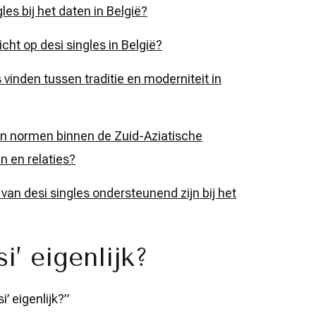
es bij het daten in België?
icht op desi singles in België?
vinden tussen traditie en moderniteit in
en normen binnen de Zuid-Aziatische
 en relaties?
an desi singles ondersteunend zijn bij het
i’ eigenlijk?
’ eigenlijk?”