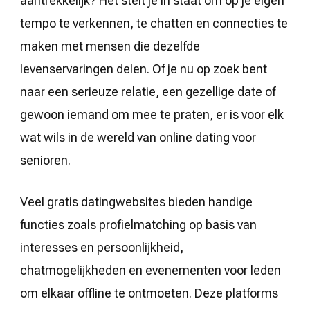
aantrekkelijk? Het stelt je in staat om op je eigen
tempo te verkennen, te chatten en connecties te
maken met mensen die dezelfde
levenservaringen delen. Of je nu op zoek bent
naar een serieuze relatie, een gezellige date of
gewoon iemand om mee te praten, er is voor elk
wat wils in de wereld van online dating voor
senioren.
Veel gratis datingwebsites bieden handige
functies zoals profielmatching op basis van
interesses en persoonlijkheid,
chatmogelijkheden en evenementen voor leden
om elkaar offline te ontmoeten. Deze platforms