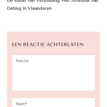
De Kunst van Verbinding: Het Avontuur van
Dating in Vlaanderen
EEN REACTIE ACHTERLATEN