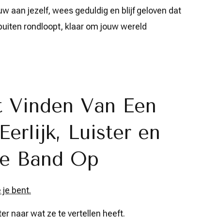
ouw aan jezelf, wees geduldig en blijf geloven dat
buiten rondloopt, klaar om jouw wereld
t Vinden Van Een
erlijk, Luister en
ke Band Op
 je bent.
er naar wat ze te vertellen heeft.