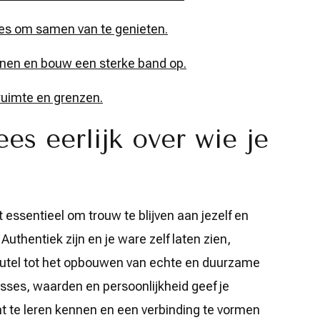
es om samen van te genieten.
nnen en bouw een sterke band op.
ruimte en grenzen.
es eerlijk over wie je
t essentieel om trouw te blijven aan jezelf en
. Authentiek zijn en je ware zelf laten zien,
leutel tot het opbouwen van echte en duurzame
resses, waarden en persoonlijkheid geef je
ht te leren kennen en een verbinding te vormen