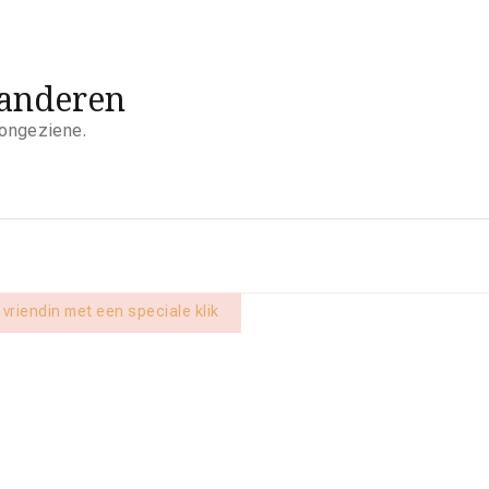
aanderen
 ongeziene.
 vriendin met een speciale klik