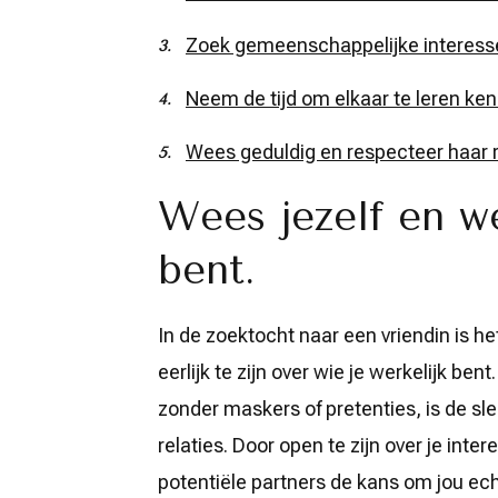
Zoek gemeenschappelijke interess
Neem de tijd om elkaar te leren ke
Wees geduldig en respecteer haar 
Wees jezelf en we
bent.
In de zoektocht naar een vriendin is he
eerlijk te zijn over wie je werkelijk bent
zonder maskers of pretenties, is de s
relaties. Door open te zijn over je inte
potentiële partners de kans om jou ec