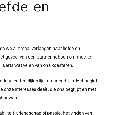
iefde en
en we allemaal verlangen naar liefde en
Het gevoel van een partner hebben om mee te
, is iets wat velen van ons koesteren.
dend en tegelijkertijd uitdagend zijn. Het begint
 onze interesses deelt, die ons begrijpt en met
opbouwen.
biliteit, vriendschap of passie, het vinden van