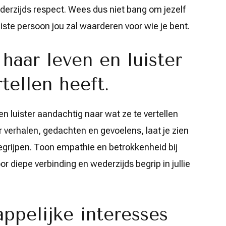
derzijds respect. Wees dus niet bang om jezelf
uiste persoon jou zal waarderen voor wie je bent.
 haar leven en luister
tellen heeft.
n luister aandachtig naar wat ze te vertellen
ar verhalen, gedachten en gevoelens, laat je zien
begrijpen. Toon empathie en betrokkenheid bij
or diepe verbinding en wederzijds begrip in jullie
pelijke interesses