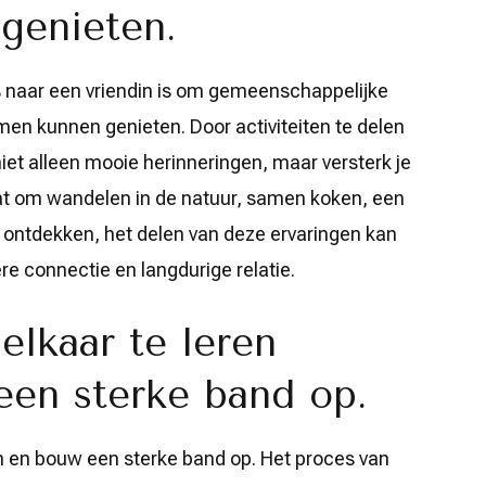
genieten.
is naar een vriendin is om gemeenschappelijke
men kunnen genieten. Door activiteiten te delen
 niet alleen mooie herinneringen, maar versterk je
gaat om wandelen in de natuur, samen koken, een
 ontdekken, het delen van deze ervaringen kan
re connectie en langdurige relatie.
elkaar te leren
en sterke band op.
n en bouw een sterke band op. Het proces van