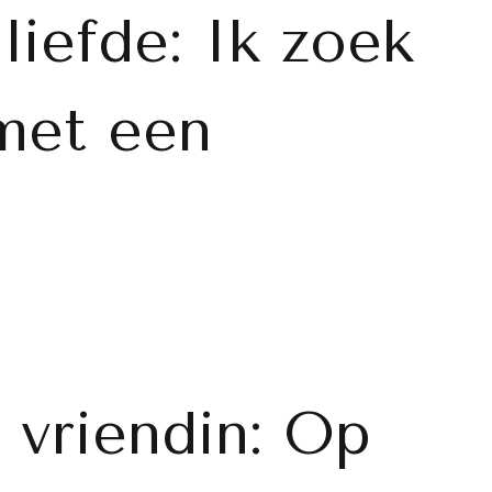
liefde: Ik zoek
met een
 vriendin: Op