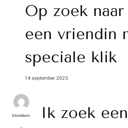
Op zoek naar 
een vriendin 
speciale klik
14 september 2025
Ik zoek een
blinddate