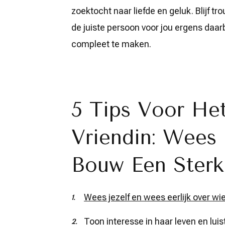
zoektocht naar liefde en geluk. Blijf tr
de juiste persoon voor jou ergens daar
compleet te maken.
5 Tips Voor He
Vriendin: Wees E
Bouw Een Ster
Wees jezelf en wees eerlijk over wie
Toon interesse in haar leven en luist