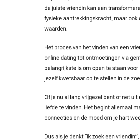
de juiste vriendin kan een transformere
fysieke aantrekkingskracht, maar ook 
waarden.
Het proces van het vinden van een vri
online dating tot ontmoetingen via gem
belangrijkste is om open te staan voor
jezelf kwetsbaar op te stellen in de zoe
Of je nu al lang vrijgezel bent of net ui
liefde te vinden. Het begint allemaal 
connecties en de moed om je hart weer
Dus als je denkt “ik zoek een vriendin”,