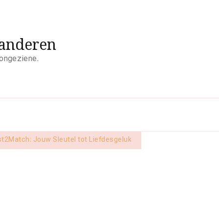
aanderen
 ongeziene.
t2Match: Jouw Sleutel tot Liefdesgeluk