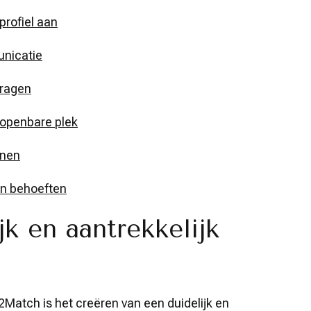
profiel aan
unicatie
vragen
 openbare plek
nnen
en behoeften
k en aantrekkelijk
2Match is het creëren van een duidelijk en