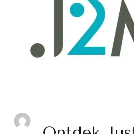
Ontdek Jus