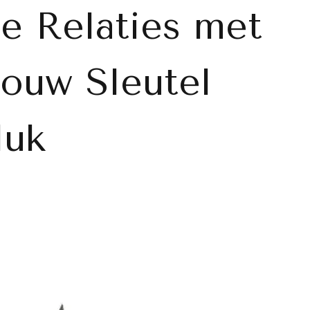
e Relaties met
Jouw Sleutel
luk