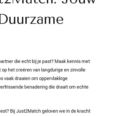
 Duurzame
artner die echt bij je past? Maak kennis met
t op het creëren van langdurige en zinvolle
pps vaak draaien om oppervlakkige
erfrissende benadering die draait om echte
est? Bij Just2Match geloven we in de kracht