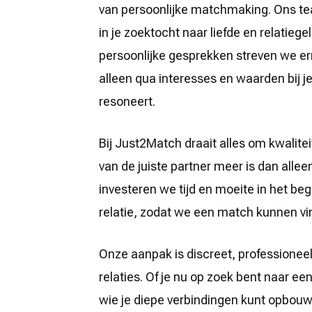
van persoonlijke matchmaking. Ons tea
in je zoektocht naar liefde en relatieg
persoonlijke gesprekken streven we er
alleen qua interesses en waarden bij 
resoneert.
Bij Just2Match draait alles om kwalitei
van de juiste partner meer is dan all
investeren we tijd en moeite in het begr
relatie, zodat we een match kunnen vin
Onze aanpak is discreet, professionee
relaties. Of je nu op zoek bent naar ee
wie je diepe verbindingen kunt opbouw