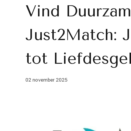
Vind Duurzam
Just2Match: 
tot Liefdesge
02 november 2025