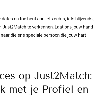
 dates en toe bent aan iets echts, iets blijvends,
an Just2Match te verkennen. Laat ons jouw hand
aar die ene speciale persoon die jouw hart
cces op Just2Match:
 met je Profiel en