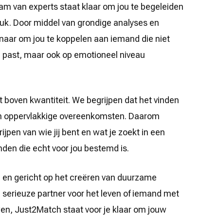
m van experts staat klaar om jou te begeleiden
eluk. Door middel van grondige analyses en
naar om jou te koppelen aan iemand die niet
je past, maar ook op emotioneel niveau
t boven kwantiteit. We begrijpen dat het vinden
een oppervlakkige overeenkomsten. Daarom
ijpen van wie jij bent en wat je zoekt in een
den die echt voor jou bestemd is.
l en gericht op het creëren van duurzame
n serieuze partner voor het leven of iemand met
en, Just2Match staat voor je klaar om jouw