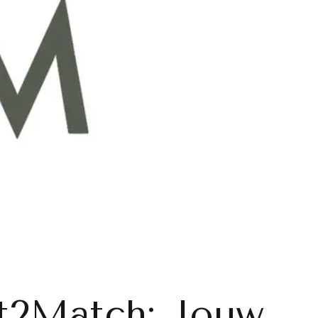
t2Match: Jouw