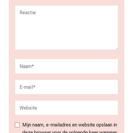
Mijn naam, e-mailadres en website opslaan in
deze browser voor de volgende keer wanneer