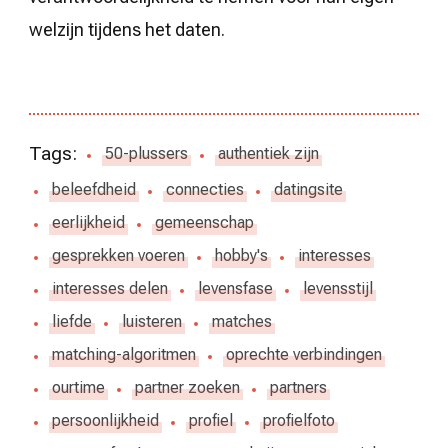
welzijn tijdens het daten.
Tags:
50-plussers
authentiek zijn
beleefdheid
connecties
datingsite
eerlijkheid
gemeenschap
gesprekken voeren
hobby's
interesses
interesses delen
levensfase
levensstijl
liefde
luisteren
matches
matching-algoritmen
oprechte verbindingen
ourtime
partner zoeken
partners
persoonlijkheid
profiel
profielfoto